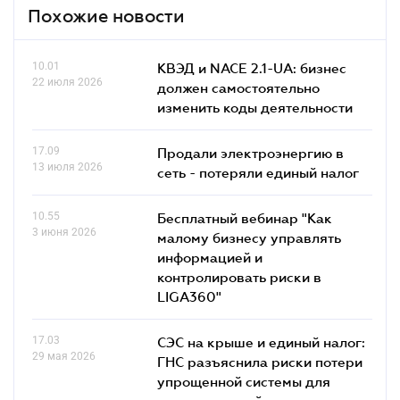
Похожие новости
10.01
КВЭД и NACE 2.1-UA: бизнес
22 июля 2026
должен самостоятельно
изменить коды деятельности
17.09
Продали электроэнергию в
13 июля 2026
сеть - потеряли единый налог
10.55
Бесплатный вебинар "Как
3 июня 2026
малому бизнесу управлять
информацией и
контролировать риски в
LIGA360"
17.03
СЭС на крыше и единый налог:
29 мая 2026
ГНС разъяснила риски потери
упрощенной системы для