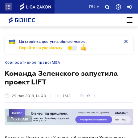
RU
БІЗНЕС
Ця сторінка доступна рідною мовою.
Перейти на українську
Корпоративное право/M&A
Команда Зеленского запустила
проект LIFT
29 мая 2019, 14:00
1612
0
Реклама
Команда Президента Украины Владимира Зеленского