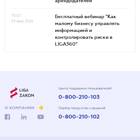
арендодателей
10.07
Бесплатный вебинар "Как
29 мая 2026
малому бизнесу управлять
информацией и
контролировать риски в
LIGA360"
Центр поддержки пользователей
0-800-210-103
О КОМПАНИИ
Подбор продуктов и решений
0-800-210-102