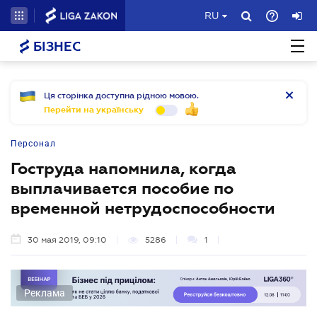
RU
БІЗНЕС
Ця сторінка доступна рідною мовою.
Перейти на українську
Персонал
Гоструда напомнила, когда
выплачивается пособие по
временной нетрудоспособности
30 мая 2019, 09:10
5286
1
Реклама