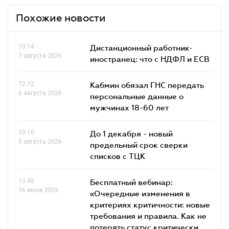
Похожие новости
10.14
Дистанционный работник-
7 августа 2026
иностранец: что с НДФЛ и ЕСВ
12.12
Кабмин обязал ГНС передать
6 августа 2026
персональные данные о
мужчинах 18-60 лет
10.10
До 1 декабря - новый
5 августа 2026
предельный срок сверки
списков c ТЦК
13.48
Бесплатный вебинар:
16 июля 2026
«Очередные изменения в
критериях критичности: новые
требования и правила. Как не
потерять статус критически