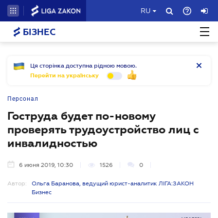
RU
БІЗНЕС
Ця сторінка доступна рідною мовою.
Перейти на українську
Персонал
Гоструда будет по-новому
проверять трудоустройство лиц с
инвалидностью
6 июня 2019, 10:30
1526
0
Автор:
Ольга Баранова, ведущий юрист-аналитик ЛІГА:ЗАКОН
Бизнес