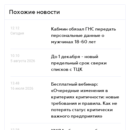
Похожие новости
12.12
Кабмин обязал ГНС передать
Сегодня
персональные данные о
мужчинах 18-60 лет
10.10
До 1 декабря - новый
5 августа 2026
предельный срок сверки
списков c ТЦК
13.48
Бесплатный вебинар:
16 июля 2026
«Очередные изменения в
критериях критичности: новые
требования и правила. Как не
потерять статус критически
важного предприятия»
12.28