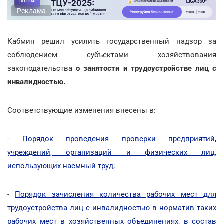
Реклама
Кабмин решил усилить государственный надзор за
соблюдением субъектами хозяйствования
законодательства
о занятости и трудоустройстве лиц с
инвалидностью.
Соответствующие изменения внесены в:
-
Порядок проведения проверки предприятий,
учреждений, организаций и физических лиц,
использующих наемный труд
;
-
Порядок зачисления количества рабочих мест для
трудоустройства лиц с инвалидностью в норматив таких
рабочих мест в хозяйственных объединениях, в состав