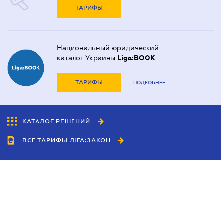
ТАРИФЫ
Национальный юридический
каталог Украины
Liga:BOOK
ТАРИФЫ
ПОДРОБНЕЕ
КАТАЛОГ РЕШЕНИЙ
ВСЕ ТАРИФЫ ЛІГА:ЗАКОН
Сотрудничество
Агенты
Дилеры
Политика
конфиденциальности