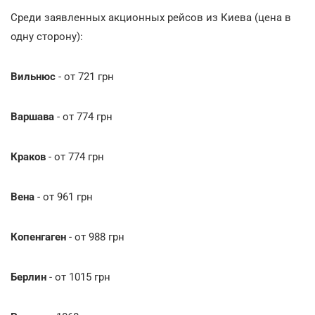
Среди заявленных акционных рейсов из Киева (цена в
одну сторону):
Вильнюс
- от 721 грн
Варшава
- от 774 грн
Краков
- от 774 грн
Вена
- от 961 грн
Копенгаген
- от 988 грн
Берлин
- от 1015 грн