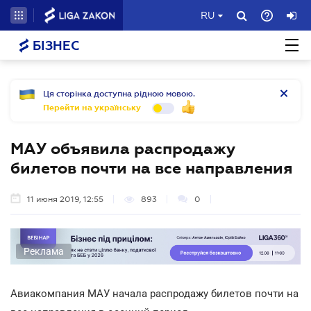
RU
БІЗНЕС
Ця сторінка доступна рідною мовою.
Перейти на українську
МАУ объявила распродажу
билетов почти на все направления
11 июня 2019, 12:55
893
0
Реклама
Авиакомпания МАУ начала распродажу билетов почти на