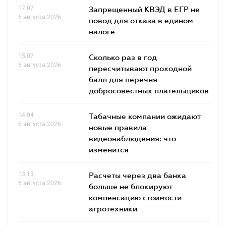
17.07
Запрещенный КВЭД в ЕГР не
6 августа 2026
повод для отказа в едином
налоге
15.07
Сколько раз в год
6 августа 2026
пересчитывают проходной
балл для перечня
добросовестных плательщиков
14.04
Табачные компании ожидают
6 августа 2026
новые правила
видеонаблюдения: что
изменится
13.13
Расчеты через два банка
6 августа 2026
больше не блокируют
компенсацию стоимости
агротехники