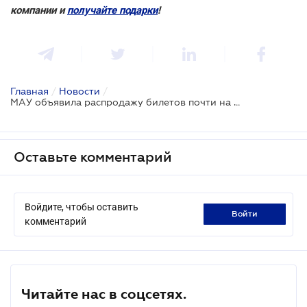
компании и
получайте подарки
!
Главная
/
Новости
/
МАУ объявила распродажу билетов почти на все направления
Оставьте комментарий
Войдите, чтобы оставить
войти
комментарий
Читайте нас в соцсетях.