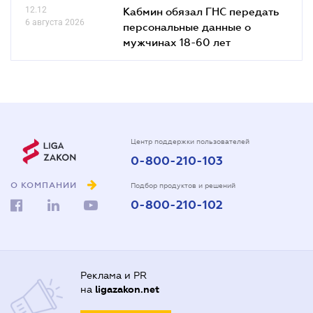
12.12
Кабмин обязал ГНС передать
6 августа 2026
персональные данные о
мужчинах 18-60 лет
Центр поддержки пользователей
0-800-210-103
О КОМПАНИИ
Подбор продуктов и решений
0-800-210-102
Реклама и PR
на
ligazakon.net