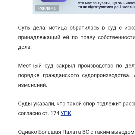
Реклама
Суть дела: истица обратилась в суд с иск
принадлежащий ей по праву собственности
дела.
Местный суд закрыл производство по делу
порядке гражданского судопроизводства.
изменений.
Суды указали, что такой спор подлежит рас
согласно ст. 174
УПК
.
Однако Большая Палата ВС с таким выводом 