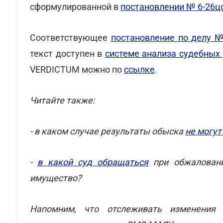
сформулированной в
постановлении № 6-26ц
Соответствующее
постановление по делу №
текст доступен в
системе анализа судебны
VERDICTUM можно по
ссылке
.
Читайте также:
- в каком случае результаты обыска
не могут
-
в какой суд обращаться
при обжаловани
имущество?
Напомним, что отслеживать изменени