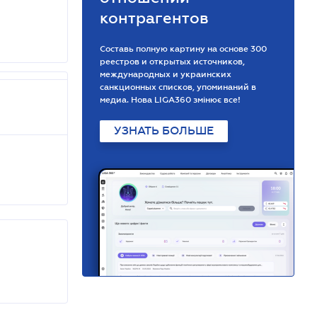
контрагентов
Составь полную картину на основе 300
реестров и открытых источников,
международных и украинских
санкционных списков, упоминаний в
медиа. Нова LIGA360 змінює все!
УЗНАТЬ БОЛЬШЕ