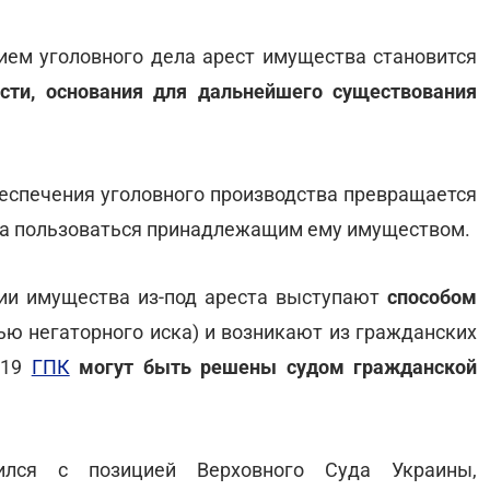
ием уголовного дела арест имущества становится
сти, основания для дальнейшего существования
беспечения уголовного производства превращается
ка пользоваться принадлежащим ему имуществом.
нии имущества из-под ареста выступают
способом
ью негаторного иска) и возникают из гражданских
. 19
ГПК
могут быть решены судом гражданской
ился с позицией Верховного Суда Украины,