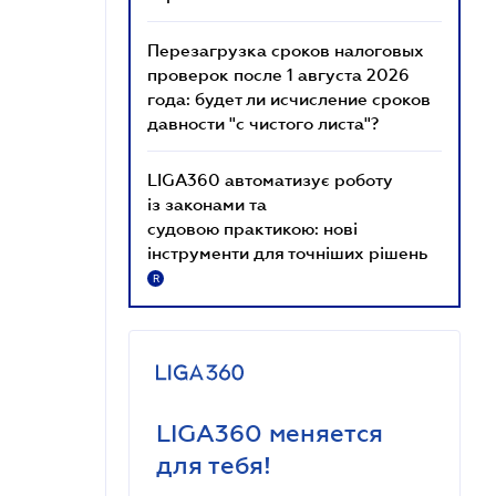
Перезагрузка сроков налоговых
проверок после 1 августа 2026
года: будет ли исчисление сроков
давности "с чистого листа"?
LIGA360 автоматизує роботу
із законами та
судовою практикою: нові
інструменти для точніших рішень
R
LIGA360 меняется
для тебя!