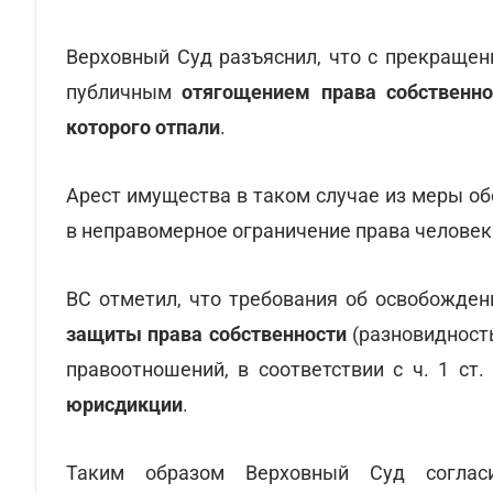
Верховный Суд разъяснил, что с прекращен
публичным
отягощением права собственно
которого отпали
.
Арест имущества в таком случае из меры о
в неправомерное ограничение права челове
ВС отметил, что требования об освобожде
защиты права собственности
(разновидност
правоотношений, в соответствии с ч. 1 ст
юрисдикции
.
Таким образом Верховный Суд соглас