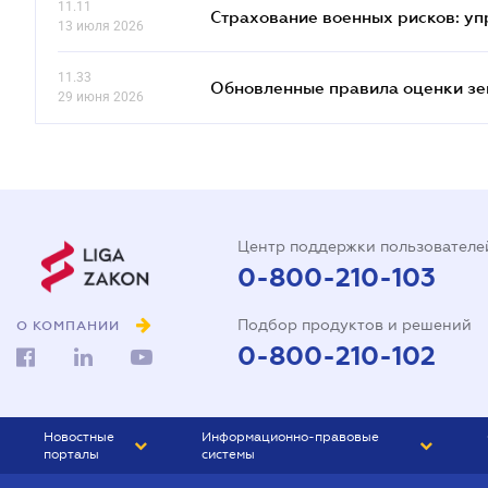
11.11
Страхование военных рисков: у
13 июля 2026
11.33
Обновленные правила оценки зем
29 июня 2026
Центр поддержки пользователе
0-800-210-103
Подбор продуктов и решений
О КОМПАНИИ
0-800-210-102
Новостные
Информационно-правовые
порталы
системы
ЮРЛИГА
Право Украины