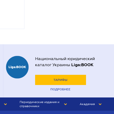
Национальный юридический
Liga:BOOK
каталог Украины
ТАРИФЫ
ПОДРОБНЕЕ
Периодические издания и
Академия
справочники
ЮРИСТ&ЗАКОН
АКАДЕМИЯ ЛІГА:ЗАКОН