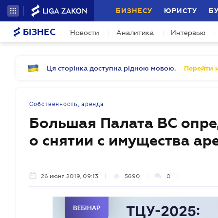
БИЗНЕСУ
ЮРИСТУ
Б
БІЗНЕС
Новости
Аналитика
Интервью
Ця сторінка доступна рідною мовою.
Перейти н
Собственность, аренда
Большая Палата ВС опр
о снятии с имущества ар
26 июня 2019, 09:13
5690
0