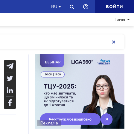
ВОЙТИ
RU
Темы
Реклама