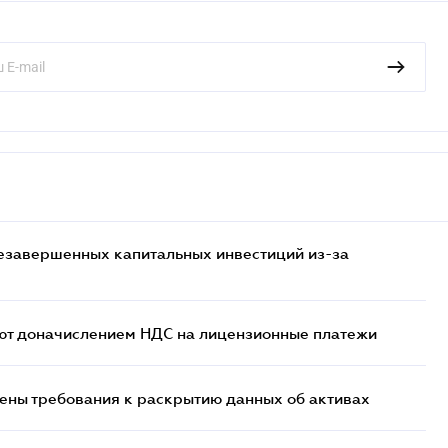
езавершенных капитальных инвестиций из-за
ют доначислением НДС на лицензионные платежи
ены требования к раскрытию данных об активах