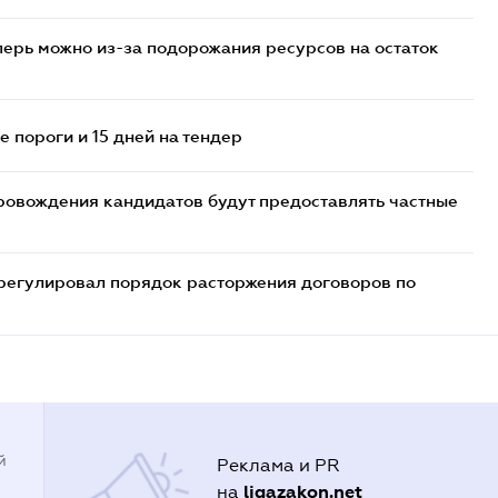
перь можно из-за подорожания ресурсов на остаток
 пороги и 15 дней на тендер
ровождения кандидатов будут предоставлять частные
регулировал порядок расторжения договоров по
й
Реклама и PR
ligazakon.net
на