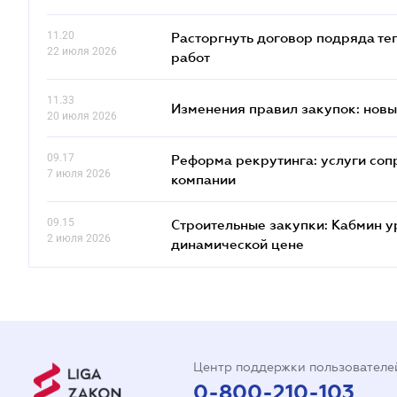
11.20
Расторгнуть договор подряда те
22 июля 2026
работ
11.33
Изменения правил закупок: новые
20 июля 2026
09.17
Реформа рекрутинга: услуги соп
7 июля 2026
компании
09.15
Строительные закупки: Кабмин у
2 июля 2026
динамической цене
Центр поддержки пользователе
0-800-210-103