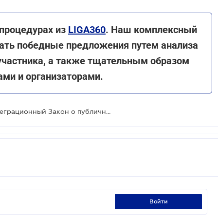
 процедурах из
LIGA360
. Наш комплексный
ать победные предложения путем анализа
 участника, а также тщательным образом
ами и организаторами.
Верховная Рада приняла евроинтеграционный Закон о публичных закупках
войти