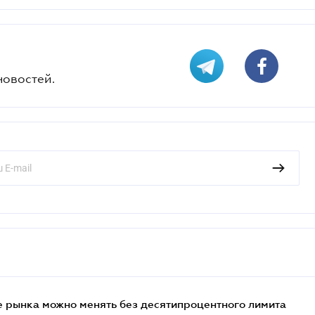
новостей.
 рынка можно менять без десятипроцентного лимита