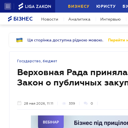
БИЗНЕСУ
ЮРИСТУ
Б
БІЗНЕС
Новости
Аналитика
Интервью
Ця сторінка доступна рідною мовою.
Перейти н
Государство, бюджет
Верховная Рада принял
Закон о публичных заку
28 мая 2026, 11:11
339
0