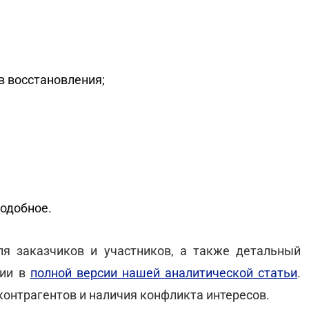
в восстановления;
подобное.
я заказчиков и участников, а также детальный
ции в
полной версии нашей аналитической статьи
.
контрагентов и наличия конфликта интересов.