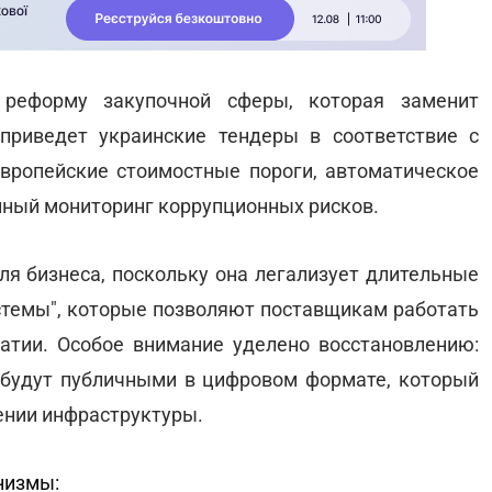
реформу закупочной сферы, которая заменит
риведет украинские тендеры в соответствие с
вропейские стоимостные пороги, автоматическое
нный мониторинг коррупционных рисков.
ля бизнеса, поскольку она легализует длительные
стемы", которые позволяют поставщикам работать
атии. Особое внимание уделено восстановлению:
будут публичными в цифровом формате, который
ении инфраструктуры.
низмы: