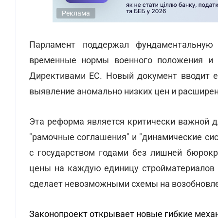
Реклама
Парламент поддержал фундаментальную 
временные нормы военного положения и п
Директивами ЕС. Новый документ вводит е
выявление аномально низких цен и расшире
Эта реформа является критически важной д
"рамочные соглашения" и "динамические си
с государством годами без лишней бюрокр
цены на каждую единицу стройматериалов 
сделает невозможными схемы на возобновл
Законопроект открывает новые гибкие меха