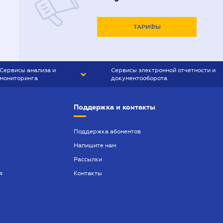
ТАРИФЫ
Сервисы анализа и
Сервисы электронной отчетности и
мониторинга
документооборота
CONTR AGENT
Liga:REPORT
Поддержка и контакты
SMS-МАЯК
VERDICTUM
Поддержка абонентов
Напишите нам
SEMANTRUM
Рассылки
SMS-МАЯК ИПОТЕКА
я
Контакты