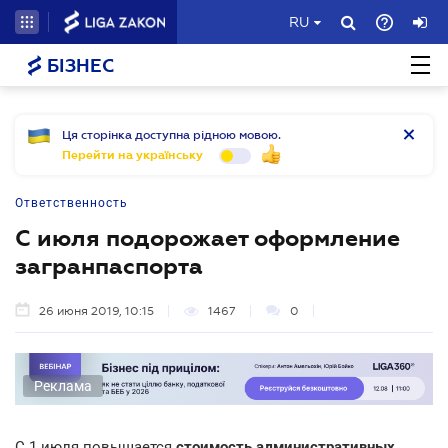
RU
БІЗНЕС
Ця сторінка доступна рідною мовою.
Перейти на українську
Ответственность
С июля подорожает оформление
загранпаспорта
26 июня 2019, 10:15
1467
0
Реклама
С 1 июля повышается
стоимость административных