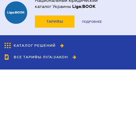
Национальный юридический
каталог Украины
Liga:BOOK
ТАРИФЫ
ПОДРОБНЕЕ
КАТАЛОГ РЕШЕНИЙ
ВСЕ ТАРИФЫ ЛІГА:ЗАКОН
Сотрудничество
Агенты
Дилеры
Политика
конфиденциальности
Условия использования
сайта
Реклама