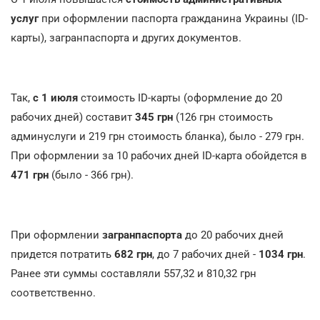
услуг
при оформлении паспорта гражданина Украины (ID-
карты), загранпаспорта и других документов.
Так,
с 1 июля
стоимость ID-карты (оформление до 20
рабочих дней) составит
345 грн
(126 грн стоимость
админуслуги и 219 грн стоимость бланка), было - 279 грн.
При оформлении за 10 рабочих дней ID-карта обойдется в
471 грн
(было - 366 грн).
При оформлении
загранпаспорта
до 20 рабочих дней
придется потратить
682 грн
, до 7 рабочих дней -
1034 грн
.
Ранее эти суммы составляли 557,32 и 810,32 грн
соответственно.