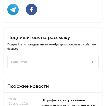
Подпишитесь на рассылку
Получайте по понедельникам weekly-digest о ключевых событиях
бизнеса
Похожие новости
09.10
Штрафы за загрязнение
6 августа 2026
водоемов вырастут в десятки