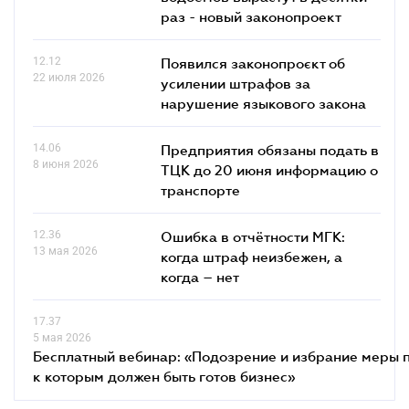
раз - новый законопроект
12.12
Появился законопроєкт об
22 июля 2026
усилении штрафов за
нарушение языкового закона
14.06
Предприятия обязаны подать в
8 июня 2026
ТЦК до 20 июня информацию о
транспорте
12.36
Ошибка в отчётности МГК:
13 мая 2026
когда штраф неизбежен, а
когда – нет
17.37
5 мая 2026
Бесплатный вебинар: «Подозрение и избрание меры п
к которым должен быть готов бизнес»