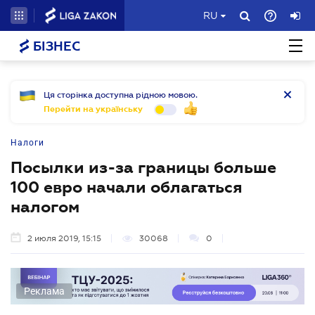
RU
БІЗНЕС
Ця сторінка доступна рідною мовою.
Перейти на українську
Налоги
Посылки из-за границы больше
100 евро начали облагаться
налогом
2 июля 2019, 15:15
30068
0
Реклама