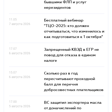
бывшими ФЛП и услуг
нерезидентов
11.05
Бесплатный вебинар
7 августа 2026
"ТЦО-2025: кто должен
отчитываться, что изменилось и
как подготовиться к 1 октября"
17.07
Запрещенный КВЭД в ЕГР не
6 августа 2026
повод для отказа в едином
налоге
15.07
Сколько раз в год
6 августа 2026
пересчитывают проходной
балл для перечня
добросовестных плательщиков
17.00
ВС защитил экспортера масла
5 августа 2026
от доначислений по