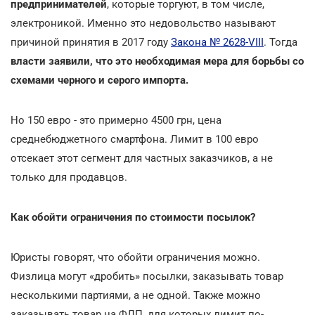
предпринимателей
, которые торгуют, в том числе,
электроникой. Именно это недовольство называют
причиной принятия в 2017 году
Закона № 2628-VIII
. Тогда
власти заявили, что это необходимая мера для борьбы со
схемами черного и серого импорта.
Но 150 евро - это примерно 4500 грн, цена
среднебюджетного смартфона. Лимит в 100 евро
отсекает этот сегмент для частных заказчиков, а не
только для продавцов.
Как обойти ограничения по стоимости посылок?
Юристы говорят, что обойти ограничения можно.
Физлица могут «дробить» посылки, заказывать товар
несколькими партиями, а не одной. Также можно
заказывать товар на ФЛП, для которых лимит по-