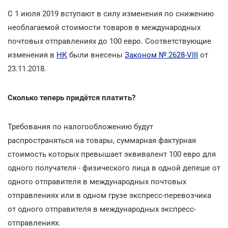
С 1 июля 2019 вступают в силу изменения по снижению
необлагаемой стоимости товаров в международных
почтовых отправлениях до 100 евро. Соответствующие
изменения в
НК
были внесены
Законом № 2628-VIII
от
23.11.2018.
Сколько теперь придётся платить?
Требования по налогообложению будут
распространяться на товары, суммарная фактурная
стоимость которых превышает эквивалент 100 евро для
одного получателя - физического лица в одной депеше от
одного отправителя в международных почтовых
отправлениях или в одном грузе экспресс-перевозчика
от одного отправителя в международных экспресс-
отправлениях.