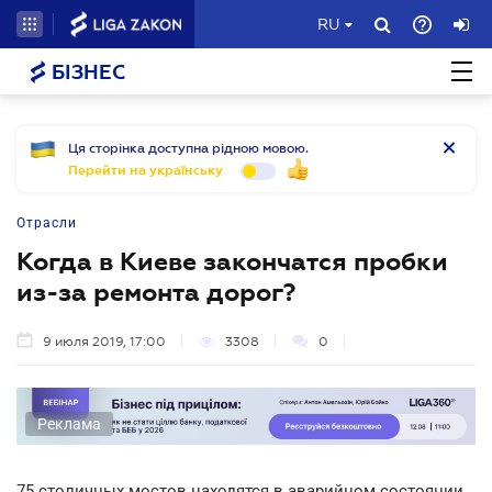
RU
БІЗНЕС
Ця сторінка доступна рідною мовою.
Перейти на українську
Отрасли
Когда в Киеве закончатся пробки
из-за ремонта дорог?
9 июля 2019, 17:00
3308
0
Реклама
75 столичных мостов находятся в аварийном состоянии.