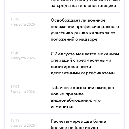
за средства теплопоставщика
15.10
Освобождает ли военное
7 августа 2026
положение профессионального
участника рынка капитала от
положений о надзоре
13.40
С 7 августа меняется механизм
7 августа 2026
операций с трехмесячными
лимитированными
депозитными сертификатами
14.04
Табачные компании ожидают
6 августа 2026
новые правила
видеонаблюдения: что
изменится
13.13
Расчеты через два банка
6 августа 2026
больше не блокируют