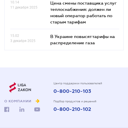
10.14
Цена смены поставщика услуг
11 декабря 2025
теплоснабжения: должен ли
новый оператор работать по
старым тарифам
15.02
В Украине повысят тарифы на
3 декабря 2025
распределение газа
Центр поддержки пользователей
0-800-210-103
О КОМПАНИИ
Подбор продуктов и решений
0-800-210-102