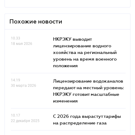
Похожие новости
10.33
НКРЭКУ выводит
18 мая 2026
лицензирование водного
хозяйства на региональный
уровень на время военного
положения
14.19
Лицензирование водоканалов
30 марта 2026
передают на местный уровень:
НКРЭКУ готовит масштабные
изменения
10.17
С 2026 года вырастут тарифы
22 декабря 2025
на распределение газа