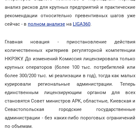
анализ рисков для крупных предприятий и практические
рекомендации относительно превентивных шагов уже
сейчас - в
полном анализе
на
LIGA360
.
Главная новация - приостановление действия
количественных критериев регуляторной компетенции
НКРЭКУ. До изменений Комиссия лицензировала только
крупных операторов (более 100 тыс. потребителей или
более 300/200 тыс. мі реализации в год), тогда как малых
курировали региональные администрации. Теперь
единственным лицензирующим органом для всех
становятся Совет министров АРК, областные, Киевская и
Севастопольская городские государственные
администрации - без каких-либо пороговых ограничений
по объемам.