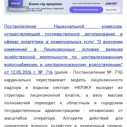
Реклама
Постановление Национальной комиссии,
осуществляющей государственное регулирование в
сферах энергетики и коммунальных услуг "О внесении
изменений в Лицензионные условия ведения
хозяйственной деятельности по централизованному
водоснабжению и централизованному водоотведению"
от 12.05.2026 г. № 716
(далее - Постановление № 716)
кардинально перестраивает модель лицензионного
надзора в водном секторе: НКРЭКУ выходит из
структуры лицензионной власти, а весь массив
полномочий переходит к областным и городским
государственным администрациям - независимо от
масштабов оператора. Алгоритм действий для
операторов водного хозяйства в переходный период,