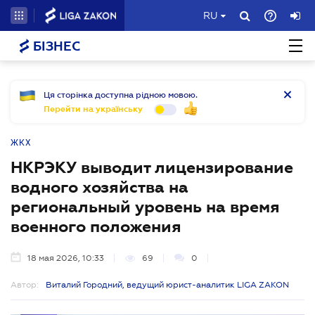
RU
БІЗНЕС
Ця сторінка доступна рідною мовою.
Перейти на українську
ЖКХ
НКРЭКУ выводит лицензирование
водного хозяйства на
региональный уровень на время
военного положения
18 мая 2026, 10:33
69
0
Автор:
Виталий Городний, ведущий юрист-аналитик LIGA ZAKON