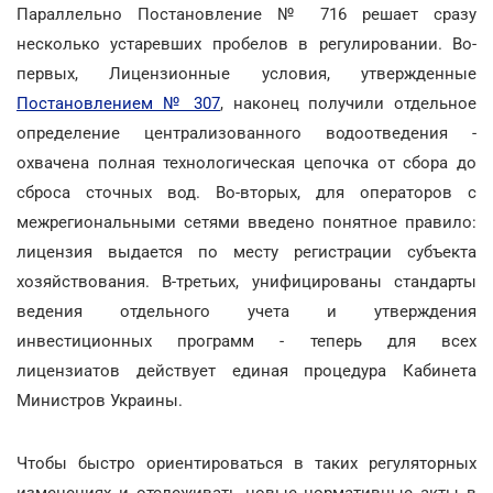
Параллельно Постановление № 716 решает сразу
несколько устаревших пробелов в регулировании. Во-
первых, Лицензионные условия, утвержденные
Постановлением № 307
, наконец получили отдельное
определение централизованного водоотведения -
охвачена полная технологическая цепочка от сбора до
сброса сточных вод. Во-вторых, для операторов с
межрегиональными сетями введено понятное правило:
лицензия выдается по месту регистрации субъекта
хозяйствования. В-третьих, унифицированы стандарты
ведения отдельного учета и утверждения
инвестиционных программ - теперь для всех
лицензиатов действует единая процедура Кабинета
Министров Украины.
Чтобы быстро ориентироваться в таких регуляторных
изменениях и отслеживать новые нормативные акты в