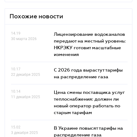
Похожие новости
14.19
Лицензирование водоканалов
30 марта 2026
передают на местный уровень:
НКРЭКУ готовит масштабные
изменения
10.17
С 2026 года вырастут тарифы
22 декабря 2025
на распределение газа
10.14
Цена смены поставщика услуг
11 декабря 2025
теплоснабжения: должен ли
новый оператор работать по
старым тарифам
15.02
В Украине повысят тарифы на
3 декабря 2025
распределение газа