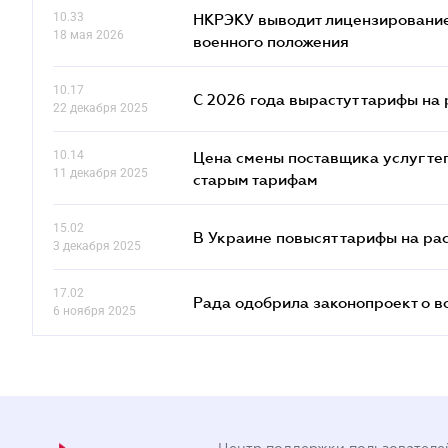
10.33
НКРЭКУ выводит лицензирование
18 мая 2026
военного положения
10.17
С 2026 года вырастут тарифы на
22 декабря 2025
10.14
Цена смены поставщика услуг те
11 декабря 2025
старым тарифам
15.02
В Украине повысят тарифы на ра
3 декабря 2025
17.02
Рада одобрила законопроект о в
6 ноября 2025