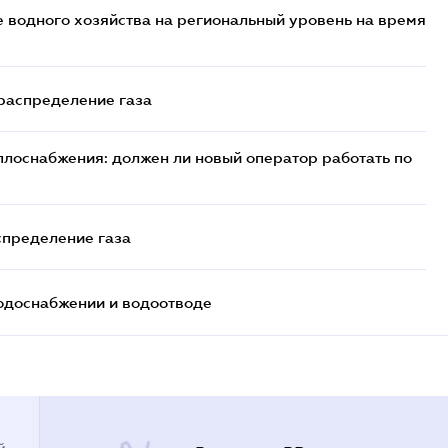
 водного хозяйства на региональный уровень на время
 распределение газа
плоснабжения: должен ли новый оператор работать по
спределение газа
одоснабжении и водоотводе