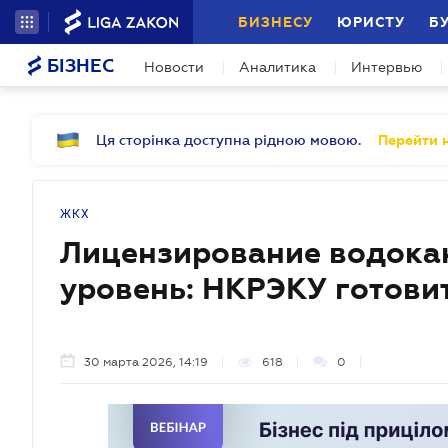
БИЗНЕСУ
ЮРИСТУ
Б
БІЗНЕС
Новости
Аналитика
Интервью
Ця сторінка доступна рідною мовою.
Перейти н
ЖКХ
Лицензирование водока
уровень: НКРЭКУ готови
30 марта 2026, 14:19
618
0