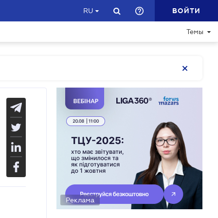
ВОЙТИ
RU
Темы
Реклама