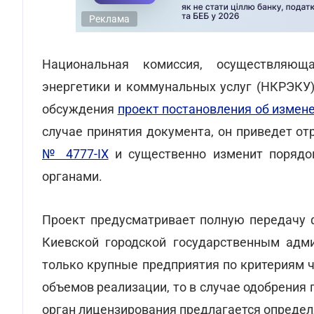
Реклама
Национальная комиссия, осуществляющ
энергетики и коммунальных услуг (НКРЭКУ)
обсуждения
проект постановления об измен
случае принятия документа, он приведет от
№ 4777-IX
и существенно изменит порядо
органами.
Проект предусматривает полную передачу 
Киевской городской государственным адми
только крупные предприятия по критериям ч
объемов реализации, то в случае одобрения
орган лицензирования предлагается определ