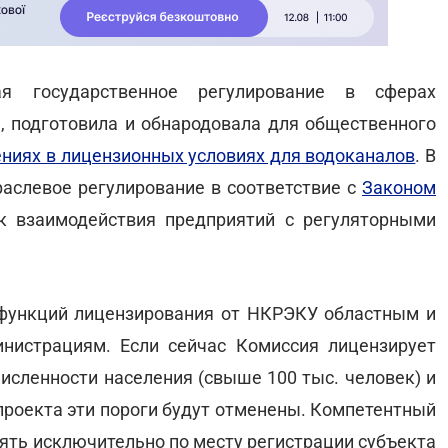
ая государственное регулирование в сферах
, подготовила и обнародовала для общественного
ениях в лицензионных условиях для водоканалов
. В
раслевое регулирование в соответствие с
Законом
к взаимодействия предприятий с регуляторными
функций лицензирования от НКРЭКУ областным и
нистрациям. Если сейчас Комиссия лицензирует
исленности населения (свыше 100 тыс. человек) и
 проекта эти пороги будут отменены. Компетентный
ять исключительно по месту регистрации субъекта