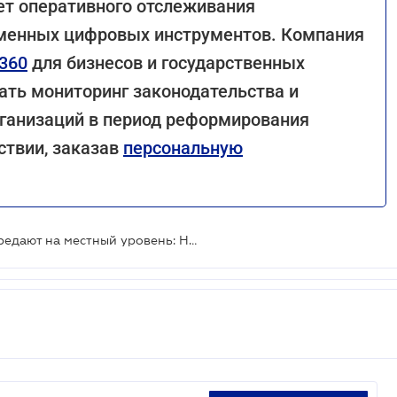
ет оперативного отслеживания
менных цифровых инструментов. Компания
360
для бизнесов и государственных
ать мониторинг законодательства и
рганизаций в период реформирования
ствии, заказав
персональную
Лицензирование водоканалов передают на местный уровень: НКРЭКУ готовит масштабные изменения