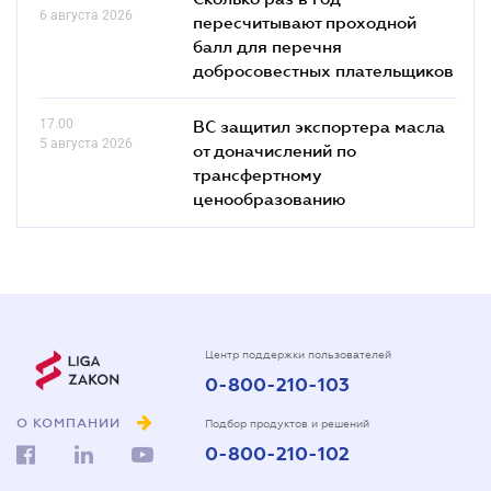
6 августа 2026
пересчитывают проходной
балл для перечня
добросовестных плательщиков
17.00
ВС защитил экспортера масла
5 августа 2026
от доначислений по
трансфертному
ценообразованию
Центр поддержки пользователей
0-800-210-103
О КОМПАНИИ
Подбор продуктов и решений
0-800-210-102