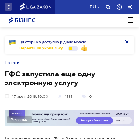
RU
БІЗНЕС
Ця сторінка доступна рідною мовою.
Перейти на українську
Налоги
ГФС запустила еще одну
электронную услугу
17 июля 2019, 16:00
1191
0
Реклама
Главное управление ГФС в Хмельницкой области