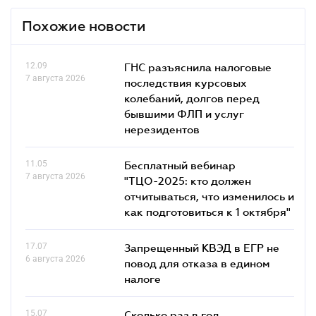
Похожие новости
12.09
ГНС разъяснила налоговые
7 августа 2026
последствия курсовых
колебаний, долгов перед
бывшими ФЛП и услуг
нерезидентов
11.05
Бесплатный вебинар
7 августа 2026
"ТЦО-2025: кто должен
отчитываться, что изменилось и
как подготовиться к 1 октября"
17.07
Запрещенный КВЭД в ЕГР не
6 августа 2026
повод для отказа в едином
налоге
15.07
Сколько раз в год