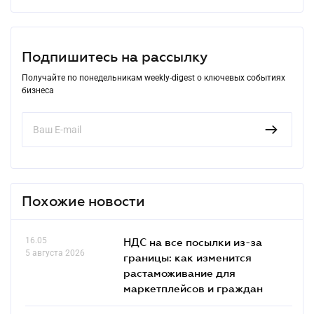
Подпишитесь на рассылку
Получайте по понедельникам weekly-digest о ключевых событиях
бизнеса
Похожие новости
16.05
НДС на все посылки из-за
5 августа 2026
границы: как изменится
растаможивание для
маркетплейсов и граждан