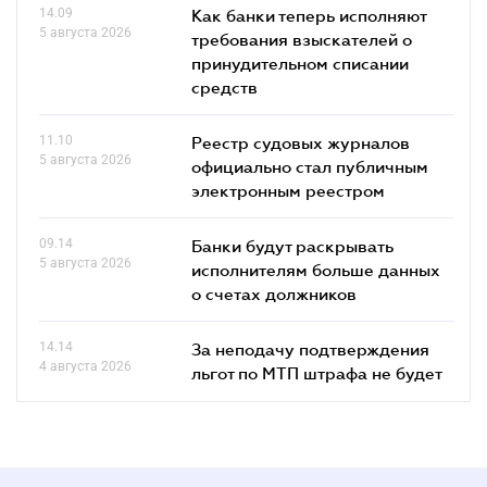
14.09
Как банки теперь исполняют
5 августа 2026
требования взыскателей о
принудительном списании
средств
11.10
Реестр судовых журналов
5 августа 2026
официально стал публичным
электронным реестром
09.14
Банки будут раскрывать
5 августа 2026
исполнителям больше данных
о счетах должников
14.14
За неподачу подтверждения
4 августа 2026
льгот по МТП штрафа не будет