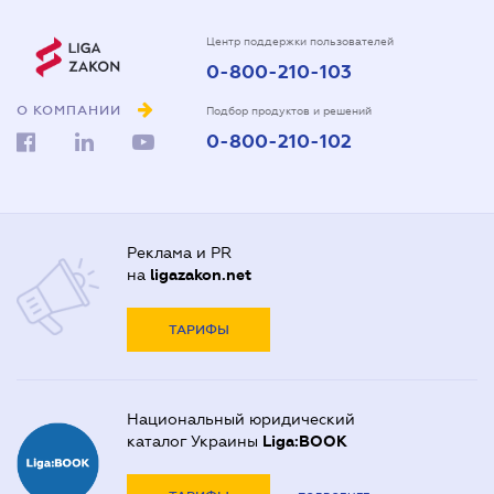
Центр поддержки пользователей
0-800-210-103
О КОМПАНИИ
Подбор продуктов и решений
0-800-210-102
Реклама и PR
на
ligazakon.net
ТАРИФЫ
Национальный юридический
каталог Украины
Liga:BOOK