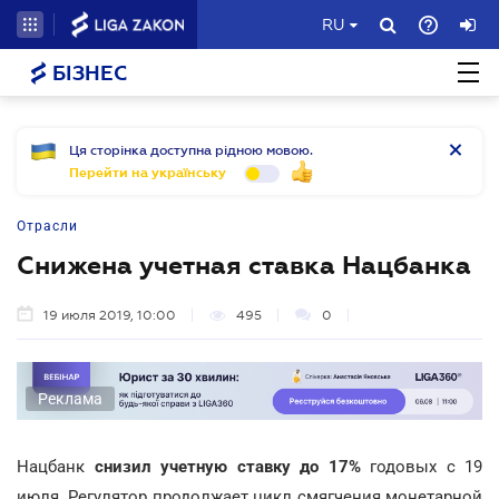
RU
БІЗНЕС
Ця сторінка доступна рідною мовою.
Перейти на українську
Отрасли
Снижена учетная ставка Нацбанка
19 июля 2019, 10:00
495
0
Реклама
Нацбанк
снизил учетную ставку до 17%
годовых с 19
июля. Регулятор продолжает цикл смягчения монетарной