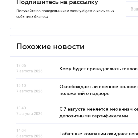
Подпишитесь на рассылку
Получайте по понедельникам weekly-digest о ключевых
событиях бизнеса
Похожие новости
17.05
Кому будет принадлежать теплов
7 августа 2026
15.10
Освобождает ли военное положен
7 августа 2026
положений о надзоре
13.40
С 7 августа меняется механизм
7 августа 2026
депозитными сертификатами
14.04
Табачные компании ожидают нов
6 августа 2026