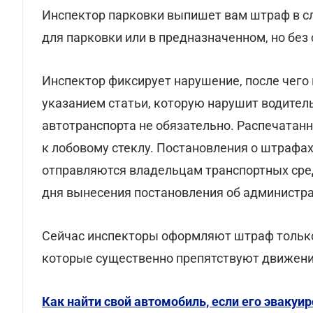
Инспектор парковки выпишет вам штраф в слу
для парковки или в предназначенном, но без
Инспектор фиксирует нарушение, после чего
указанием статьи, которую нарушит водитель
автотранспорта не обязательно. Распечатан
к лобовому стеклу. Постановления о штрафа
отправляются владельцам транспортных сред
дня вынесения постановления об администр
Сейчас инспекторы оформляют штраф тольк
которые существенно препятствуют движен
Как найти свой автомобиль, если его эвакуи