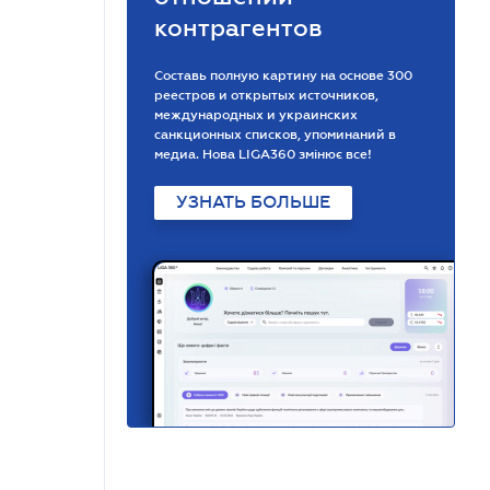
контрагентов
Составь полную картину на основе 300
реестров и открытых источников,
международных и украинских
санкционных списков, упоминаний в
медиа. Нова LIGA360 змінює все!
УЗНАТЬ БОЛЬШЕ