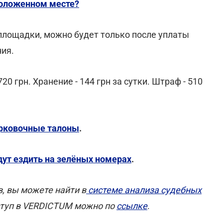
положенном месте?
лощадки, можно будет только после уплаты
ния.
20 грн. Хранение - 144 грн за сутки. Штраф - 510
арковочные талоны
.
дут ездить на зелёных номерах
.
 вы можете найти в
системе анализа судебных
ступ в VERDICTUM можно по
ссылке
.