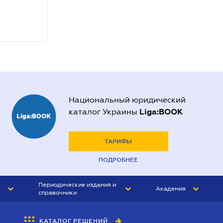
Национальный юридический
Liga:BOOK
каталог Украины
ТАРИФЫ
ПОДРОБНЕЕ
Периодические издания и
Академия
справочники
ЮРИСТ&ЗАКОН
АКАДЕМИЯ ЛІГА:ЗАКОН
КАТАЛОГ РЕШЕНИЙ