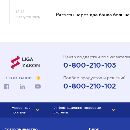
13.13
Расчеты через два банка больше
6 августа 2026
Центр поддержки пользователе
0-800-210-103
Подбор продуктов и решений
О КОМПАНИИ
0-800-210-102
Новостные
Информационно-правовые
порталы
системы
ЮРЛИГА
Право Украины
Сотрудничество
Блог