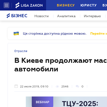
БИЗНЕСУ
ЮРИСТУ
Б
БІЗНЕС
Новости
Аналитика
Интервью
Ця сторінка доступна рідною мовою.
Перейти н
Отрасли
В Киеве продолжают мас
автомобили
22 июля 2019, 09:10
2546
0