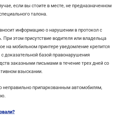
чае, если вы стоите в месте, не предназначенном
 специального талона.
 вносит информацию о нарушении в протокол с
. При этом присутствие водителя или владельца
ное на мобильном принтере уведомление крепится
х с доказательной базой правонарушения
ств заказными письмами в течение трех дней со
ативном взыскании.
о неправильно припаркованным автомобилям,
ию.
ровали?