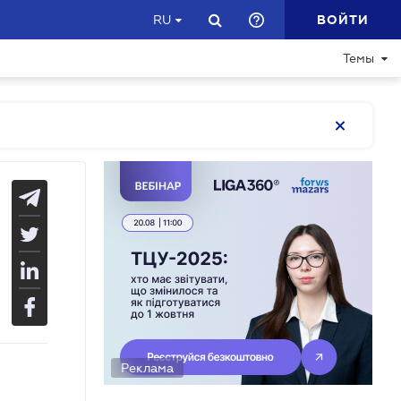
ВОЙТИ
RU
Темы
Реклама