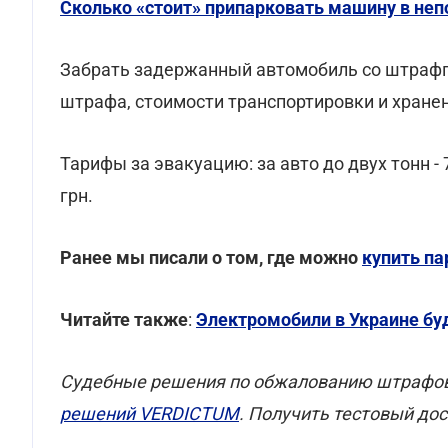
Сколько «стоит» припарковать машину в не
Забрать задержанный автомобиль со штрафп
штрафа, стоимости транспортировки и хране
Тарифы за эвакуацию: за авто до двух тонн - 7
грн.
Ранее мы писали о том, где можно
купить п
Читайте также
:
Электромобили в Украине бу
Cудебные решения по обжалованию штрафов,
решений VERDICTUM
. Получить тестовый до