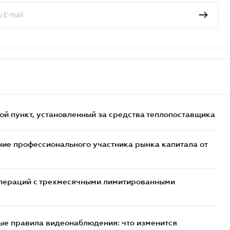
ой пункт, установленный за средства теплопоставщика
ие профессионального участника рынка капитала от
 операций с трехмесячными лимитированными
ые правила видеонаблюдения: что изменится