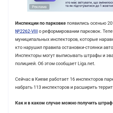
Реклама
Инспекции по парковке
появились осенью 20
№2262-VIII
о реформировании парковок. Тепе
муниципальных инспекторов, которые наравн
кто нарушил правила остановки-стоянки авто
Инспекторы могут выписывать штрафы и эва
полицией. Об этом сообщает Liga.net.
Сейчас в Киеве работает 16 инспекторов парк
набрать 113 инспекторов и расширить террит
Как и в каком случае можно получить штраф