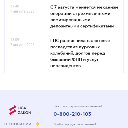
13.40
С 7 августа меняется механизм
7 августа 2026
операций с трехмесячными
лимитированными
депозитными сертификатами
12.09
ГНС разъяснила налоговые
7 августа 2026
последствия курсовых
колебаний, долгов перед
бывшими ФЛП и услуг
нерезидентов
Центр поддержки пользователей
0-800-210-103
О КОМПАНИИ
Подбор продуктов и решений