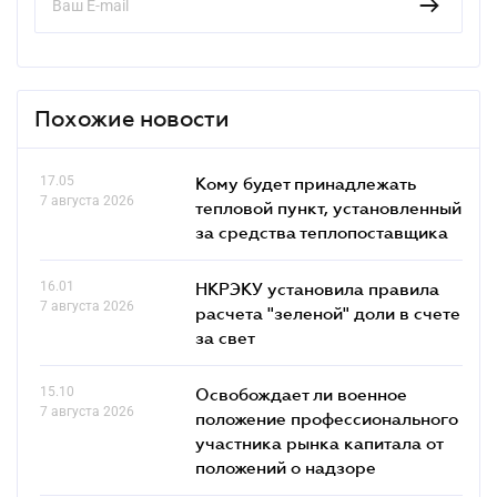
Похожие новости
17.05
Кому будет принадлежать
7 августа 2026
тепловой пункт, установленный
за средства теплопоставщика
16.01
НКРЭКУ установила правила
7 августа 2026
расчета "зеленой" доли в счете
за свет
15.10
Освобождает ли военное
7 августа 2026
положение профессионального
участника рынка капитала от
положений о надзоре