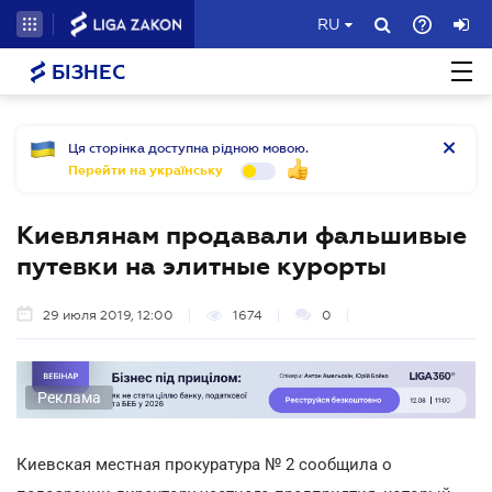
RU
БІЗНЕС
Ця сторінка доступна рідною мовою.
Перейти на українську
Киевлянам продавали фальшивые
путевки на элитные курорты
29 июля 2019, 12:00
1674
0
Реклама
Киевская местная прокуратура № 2 сообщила о