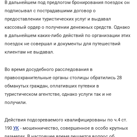
В дальнейшем под предлогом бронирования поездок он
подписывал с пострадавшими договор о
предоставлении туристических услуг и выдавал
кассовый ордер о получении денежных средств. Однако
в дальнейшем каких-либо действий по организации этих
поездок не совершал и документы для путешествий
клиентам не выдавал.
Во время досудебного расследования в
правоохранительные органы столицы обратились 28
обманутых граждан, оплативших путевки в
туристическом агентстве, однако услуги так и не
получили.
Действия подозреваемого квалифицированы по ч.4 ст.
190
УК
- мошенничество, совершенное в особо крупных
размерах. В настоящее время решается вопрос об