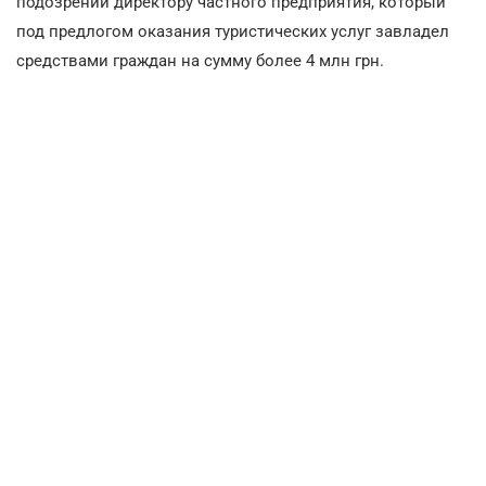
подозрении директору частного предприятия, который
под предлогом оказания туристических услуг завладел
средствами граждан на сумму более 4 млн грн.