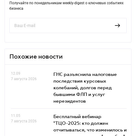
Получайте по понедельникам weekly-digest о ключевых событиях
бизнеса
Похожие новости
12.09
ГНС разъяснила налоговые
7 августа 2026
последствия курсовых
колебаний, долгов перед
бывшими ФЛП и услуг
нерезидентов
11.05
Бесплатный вебинар
7 августа 2026
"ТЦО-2025: кто должен
отчитываться, что изменилось и