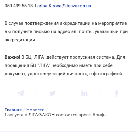
050 439 55 18,
Larisa.Kirova@ligazakon.ua
В случае подтверждения аккредитации на мероприятие
вы получите письмо на адрес эл. почты, указанный при
аккредитации.
Важно!
В БЦ "ЛІГА" действует пропускная система. Для
посещения БЦ "ЛІГА" необходимо иметь при себе
документ, удостоверяющий личность, с фотографией.
Главная
/
Новости
/
1 августа в ЛІГА:ЗАКОН состоится пресс-брифинг Председателя ГНС Сергея Верланова