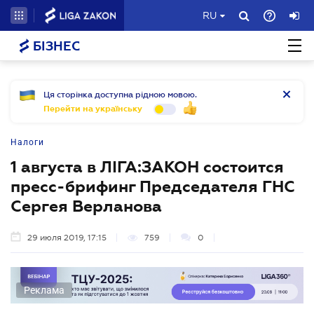
RU
БІЗНЕС
Ця сторінка доступна рідною мовою.
Перейти на українську
Налоги
1 августа в ЛІГА:ЗАКОН состоится
пресс-брифинг Председателя ГНС
Сергея Верланова
29 июля 2019, 17:15
759
0
Реклама