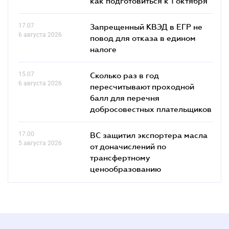
как подготовиться к 1 октября"
17.07
Запрещенный КВЭД в ЕГР не
6 августа 2026
повод для отказа в едином
налоге
15.07
Сколько раз в год
6 августа 2026
пересчитывают проходной
балл для перечня
добросовестных плательщиков
17.00
ВС защитил экспортера масла
5 августа 2026
от доначислений по
трансфертному
ценообразованию