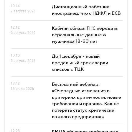
10.14
Дистанционный работник-
7 августа 2026
иностранец: что с НДФЛ и ЕСВ
12.12
Кабмин обязал ГНС передать
6 августа 2026
персональные данные о
мужчинах 18-60 лет
10.10
До 1 декабря - новый
5 августа 2026
предельный срок сверки
списков c ТЦК
13.48
Бесплатный вебинар:
16 июля 2026
«Очередные изменения в
критериях критичности: новые
требования и правила. Как не
потерять статус критически
важного предприятия»
12.28
КМДА обновила требования к