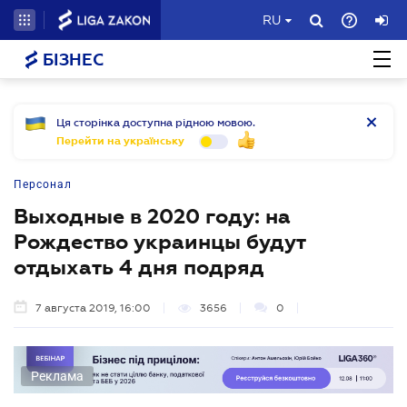
RU
БІЗНЕС
Ця сторінка доступна рідною мовою.
Перейти на українську
Персонал
Выходные в 2020 году: на
Рождество украинцы будут
отдыхать 4 дня подряд
7 августа 2019, 16:00
3656
0
Реклама