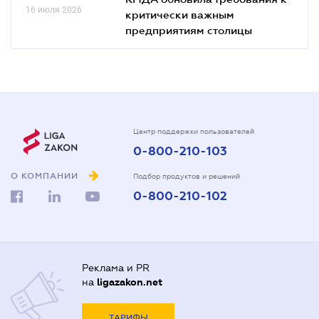
16 июля 2026
критически важным
предприятиям столицы
Центр поддержки пользователей
0-800-210-103
О КОМПАНИИ
Подбор продуктов и решений
0-800-210-102
Реклама и PR
на
ligazakon.net
ТАРИФЫ