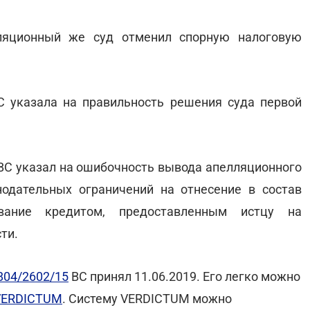
ляционный же суд отменил спорную налоговую
С указала на правильность решения суда первой
 ВС указал на ошибочность вывода апелляционного
нодательных ограничений на отнесение в состав
вание кредитом, предоставленным истцу на
ти.
804/2602/15
ВС принял 11.06.2019. Его легко можно
 VERDICTUM
. Систему VERDICTUM можно