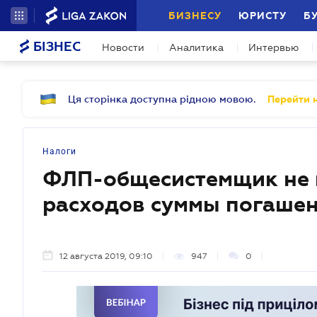
БИЗНЕСУ
ЮРИСТУ
Б
БІЗНЕС
Новости
Аналитика
Интервью
Ця сторінка доступна рідною мовою.
Перейти н
Налоги
ФЛП-общесистемщик не м
расходов суммы погашен
12 августа 2019, 09:10
947
0