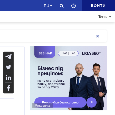
ВОЙТИ
RU
Темы
Реклама