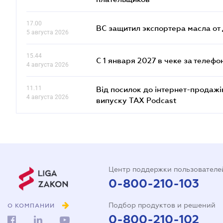
17.00
ВС защитил экспортера масла о
5 августа 2026
15.44
С 1 января 2027 в чеке за телефо
4 августа 2026
11.11
Від посилок до інтернет-продажі
4 августа 2026
випуску TAX Podcast
Центр поддержки пользователе
0-800-210-103
Подбор продуктов и решений
О КОМПАНИИ
0-800-210-102