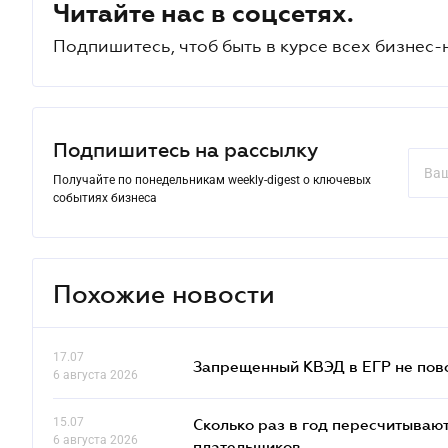
Читайте нас в соцсетях.
Подпишитесь, чтоб быть в курсе всех бизнес-
Подпишитесь на рассылку
Получайте по понедельникам weekly-digest о ключевых
событиях бизнеса
Похожие новости
17.07
Запрещенный КВЭД в ЕГР не пово
6 августа 2026
15.07
Сколько раз в год пересчитываю
6 августа 2026
плательщиков