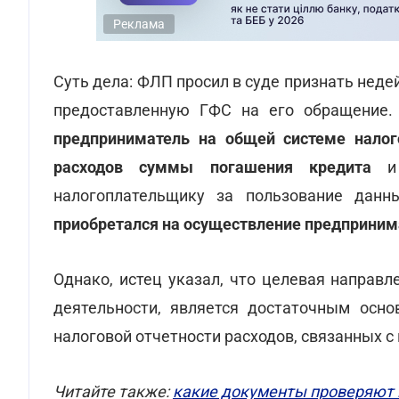
Реклама
Суть дела: ФЛП просил в суде признать нед
предоставленную ГФС на его обращение.
предприниматель на общей системе налог
расходов суммы погашения кредита
и 
налогоплательщику за пользование дан
приобретался на осуществление предприним
Однако, истец указал, что целевая направ
деятельности, является достаточным осно
налоговой отчетности расходов, связанных с
Читайте также:
какие документы проверяют 