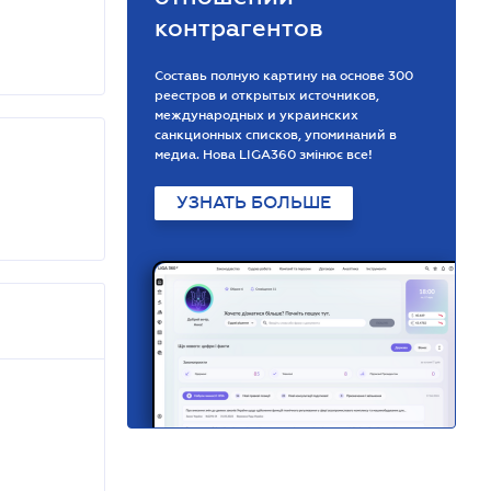
контрагентов
Составь полную картину на основе 300
реестров и открытых источников,
международных и украинских
санкционных списков, упоминаний в
медиа. Нова LIGA360 змінює все!
УЗНАТЬ БОЛЬШЕ