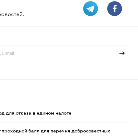
новостей.
д для отказа в едином налоге
т проходной балл для перечня добросовестных