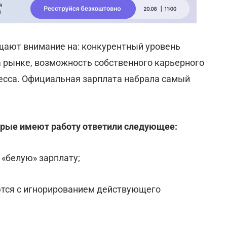
щают внимание на: конкурентный уровень
а рынке, возможность собственного карьерного
цесса. Официальная зарплата набрала самый
орые имеют работу ответили следующее:
«белую» зарплату;
ются с игнорированием действующего