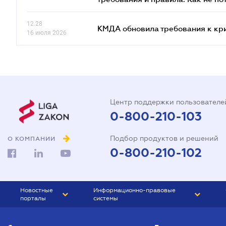
12.28
КМДА обновила требования к кр
16 июля 2026
Центр поддержки пользователе
0-800-210-103
Подбор продуктов и решений
О КОМПАНИИ
0-800-210-102
Новостные
Информационно-правовые
порталы
системы
ЮРЛИГА
Право Украины