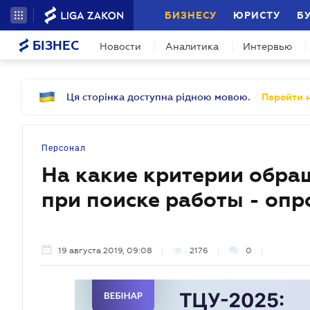
БИЗНЕСУ
ЮРИСТУ
Б
БІЗНЕС
Новости
Аналитика
Интервью
Ця сторінка доступна рідною мовою.
Перейти н
Персонал
На какие критерии обр
при поиске работы - опр
19 августа 2019, 09:08
2176
0