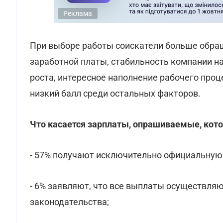
Реклама
При выборе работы соискатели больше обра
заработной платы, стабильность компании н
роста, интересное наполнение рабочего про
низкий балл среди остальных факторов.
Что касается зарплаты, опрашиваемые, кот
- 57% получают исключительно официальную 
- 6% заявляют, что все выплаты осуществля
законодательства;