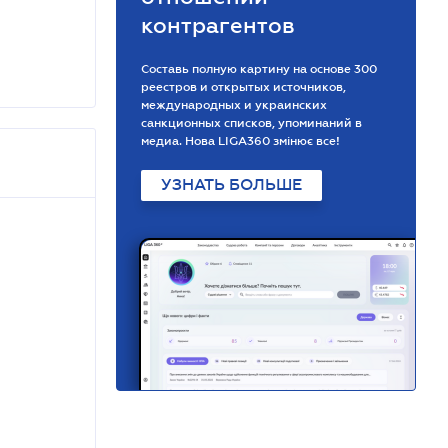
контрагентов
Составь полную картину на основе 300
реестров и открытых источников,
международных и украинских
санкционных списков, упоминаний в
медиа. Нова LIGA360 змінює все!
УЗНАТЬ БОЛЬШЕ