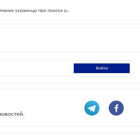
На какие критерии обращают внимание украинцы при поиске работы - опрос
войти
новостей.