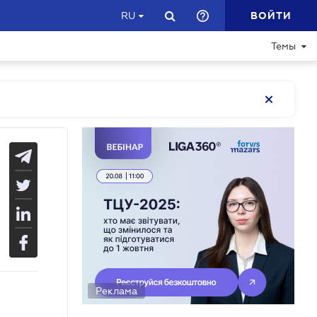
ВОЙТИ
RU
Темы
Реклама