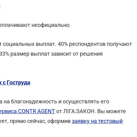
;
 выплачивают неофициально.
т социальных выплат. 40% респондентов получают
 33% размер выплат зависит от решения
х с Гоструда
а на благонадежность и осуществлять его
ервиса CONTR AGENT
от ЛІГА:ЗАКОН. Вы можете
ует, прямо сейчас, оформив
заявку на тестовый