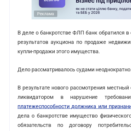
Реклама
В деле о банкротстве ФЛП банк обратился в
результатов аукциона по продаже недвижи
купли-продажи этого имущества.
Дело рассматривалось судами неоднократно
В результате нового рассмотрения местный 
ликвидатором в нарушение требов
платежеспособности должника или признани
дела о банкротстве имущество физического
обязательств по договору потребител