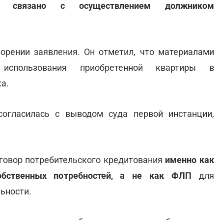
е связано с осуществлением должником
орении заявления. Он отметил, что материалами
 использования приобретенной квартиры в
а.
согласилась с выводом суда первой инстанции,
оговор потребительского кредитования
именно как
обственных потребностей, а не как ФЛП
для
ьности.