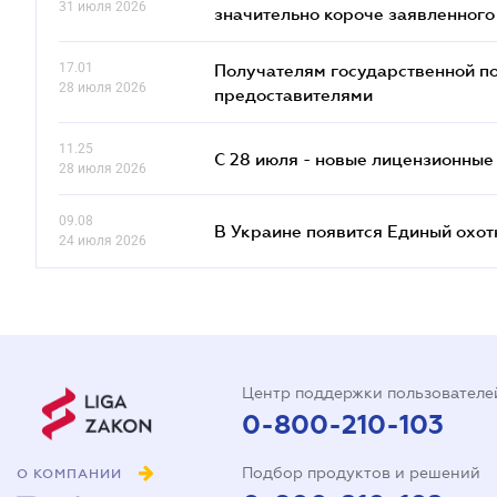
31 июля 2026
значительно короче заявленного
17.01
Получателям государственной по
28 июля 2026
предоставителями
11.25
С 28 июля - новые лицензионные
28 июля 2026
09.08
В Украине появится Единый охо
24 июля 2026
Центр поддержки пользователе
0-800-210-103
Подбор продуктов и решений
О КОМПАНИИ