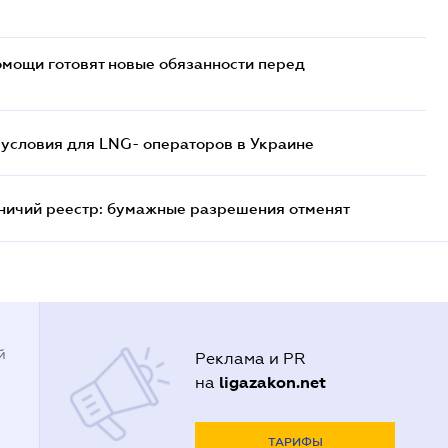
мощи готовят новые обязанности перед
 условия для LNG- операторов в Украине
тничий реестр: бумажные разрешения отменят
й
Реклама и PR
ligazakon.net
на
ТАРИФЫ