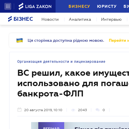
БИЗНЕСУ
ЮРИСТУ
Б
БІЗНЕС
Новости
Аналитика
Интервью
Ця сторінка доступна рідною мовою.
Перейти н
Организация деятельности и лицензирование
ВС решил, какое имущес
использовано для пога
банкрота-ФЛП
20 августа 2019, 10:10
2043
0