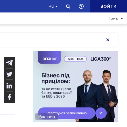
ВОЙТИ
RU
Темы
Реклама