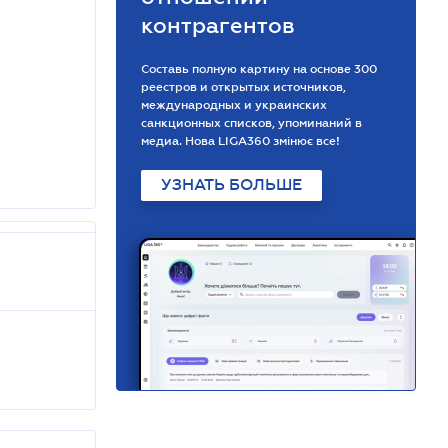
контрагентов
Составь полную картину на основе 300
реестров и открытых источников,
международных и украинских
санкционных списков, упоминаний в
медиа. Нова LIGA360 змінює все!
УЗНАТЬ БОЛЬШЕ