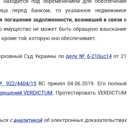
а находится под обременением для обеспечения
лица перед банком, то указанное недвижимое
я погашения задолженности, возникшей в связи с
это имущество не может быть обращено взыскание
 кроме той, которую оно обеспечивает.
ерховный Суд Украины по
делу № 6-210цс14
от 21
№ 922/4404/15
ВС принял 04.06.2019. Его полный
х решений VERDICTUM
. Протестировать VERDICTUM
ься с
аналитикой
об электронных доказательствах