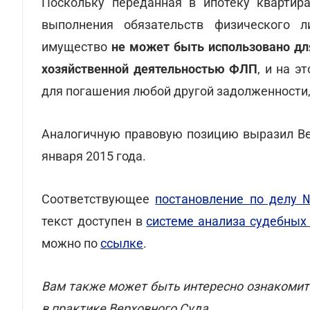
Поскольку переданная в ипотеку квартир
выполнения обязательств физического 
имущество
не может быть использовано дл
хозяйственной деятельностью ФЛП
, и на 
для погашения любой другой задолженности,
Аналогичную правовую позицию выразил В
января 2015 года.
Соответствующее
постановление по делу 
текст доступен в
системе анализа судебны
можно по
ссылке
.
Вам также может быть интересно ознакомит
в практике Верховного Суда.