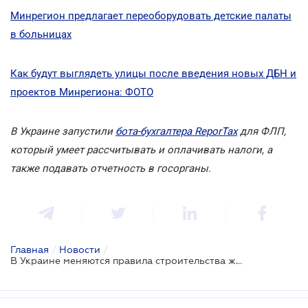
Минрегион предлагает переоборудовать детские палаты
в больницах
Как будут выглядеть улицы после введения новых ДБН и
проектов Минрегиона: ФОТО
В Украине запустили
бота-бухгалтера ReporTax
для ФЛП,
который умеет рассчитывать и оплачивать налоги, а
также подавать отчетность в госорганы
.
Главная
/
Новости
/
В Украине меняются правила строительства жилых домов: ФОТО