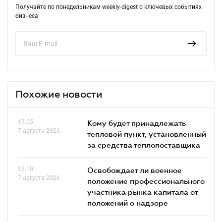
Получайте по понедельникам weekly-digest о ключевых событиях
бизнеса
Похожие новости
17.05
Кому будет принадлежать
7 августа 2026
тепловой пункт, установленный
за средства теплопоставщика
15.10
Освобождает ли военное
7 августа 2026
положение профессионального
участника рынка капитала от
положений о надзоре