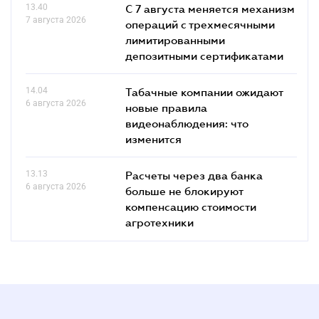
13.40
С 7 августа меняется механизм
7 августа 2026
операций с трехмесячными
лимитированными
депозитными сертификатами
14.04
Табачные компании ожидают
6 августа 2026
новые правила
видеонаблюдения: что
изменится
13.13
Расчеты через два банка
6 августа 2026
больше не блокируют
компенсацию стоимости
агротехники