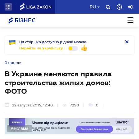
RU
БІЗНЕС
Ця сторінка доступна рідною мовою.
Перейти на українську
Отрасли
В Украине меняются правила
строительства жилых домов:
ФОТО
22 августа 2019, 12:40
7298
0
Реклама