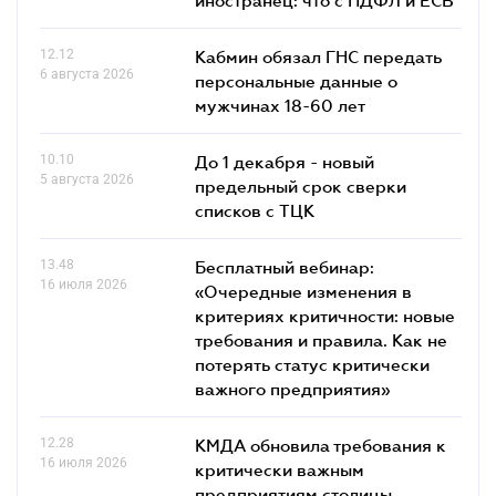
12.12
Кабмин обязал ГНС передать
6 августа 2026
персональные данные о
мужчинах 18-60 лет
10.10
До 1 декабря - новый
5 августа 2026
предельный срок сверки
списков c ТЦК
13.48
Бесплатный вебинар:
16 июля 2026
«Очередные изменения в
критериях критичности: новые
требования и правила. Как не
потерять статус критически
важного предприятия»
12.28
КМДА обновила требования к
16 июля 2026
критически важным
предприятиям столицы