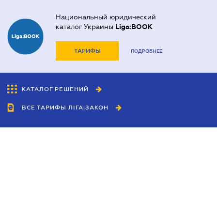
Национальный юридический
каталог Украины
Liga:BOOK
ТАРИФЫ
ПОДРОБНЕЕ
КАТАЛОГ РЕШЕНИЙ
ВСЕ ТАРИФЫ ЛІГА:ЗАКОН
Сотрудничество
Агенты
Дилеры
Политика
конфиденциальности
Условия использования
сайта