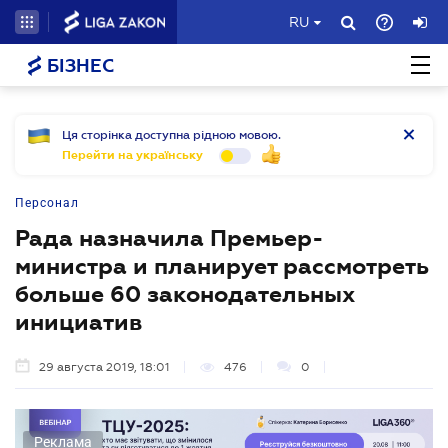
RU
БІЗНЕС
Ця сторінка доступна рідною мовою.
Перейти на українську
Персонал
Рада назначила Премьер-
министра и планирует рассмотреть
больше 60 законодательных
инициатив
29 августа 2019, 18:01
476
0
Реклама