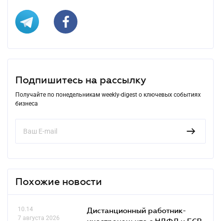
Подпишитесь на рассылку
Получайте по понедельникам weekly-digest о ключевых событиях
бизнеса
Похожие новости
10.14
Дистанционный работник-
7 августа 2026
иностранец: что с НДФЛ и ЕСВ