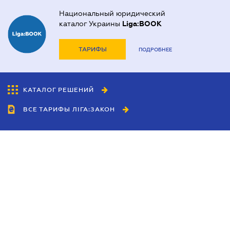
Национальный юридический
каталог Украины
Liga:BOOK
ТАРИФЫ
ПОДРОБНЕЕ
КАТАЛОГ РЕШЕНИЙ
ВСЕ ТАРИФЫ ЛІГА:ЗАКОН
Сотрудничество
Агенты
Дилеры
Политика
конфиденциальности
Условия использования
сайта