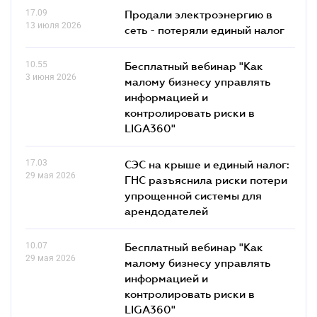
17.09
Продали электроэнергию в
13 июля 2026
сеть - потеряли единый налог
10.55
Бесплатный вебинар "Как
3 июня 2026
малому бизнесу управлять
информацией и
контролировать риски в
LIGA360"
17.03
СЭС на крыше и единый налог:
29 мая 2026
ГНС разъяснила риски потери
упрощенной системы для
арендодателей
10.07
Бесплатный вебинар "Как
29 мая 2026
малому бизнесу управлять
информацией и
контролировать риски в
LIGA360"