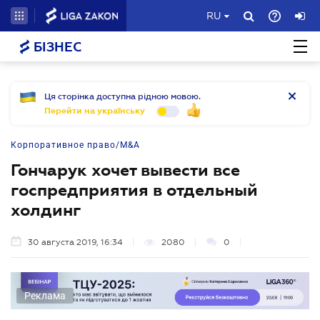
RU
БІЗНЕС
Ця сторінка доступна рідною мовою.
Перейти на українську
Корпоративное право/M&A
Гончарук хочет вывести все
госпредприятия в отдельный
холдинг
30 августа 2019, 16:34
2080
0
Реклама