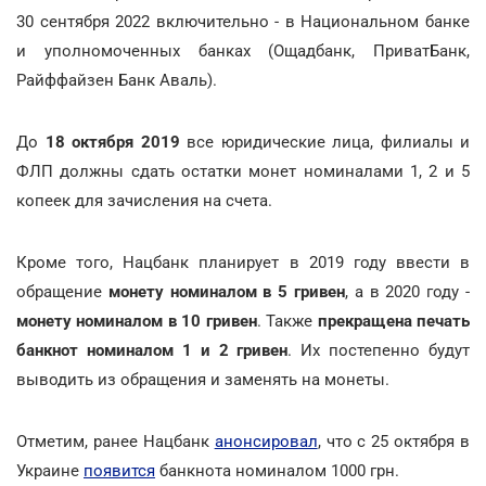
30 сентября 2022 включительно - в Национальном банке
и уполномоченных банках (Ощадбанк, ПриватБанк,
Райффайзен Банк Аваль).
До
18 октября 2019
все юридические лица, филиалы и
ФЛП должны сдать остатки монет номиналами 1, 2 и 5
копеек для зачисления на счета.
Кроме того, Нацбанк планирует в 2019 году ввести в
обращение
монету номиналом в 5 гривен
, а в 2020 году -
монету номиналом в 10 гривен
. Также
прекращена печать
банкнот номиналом 1 и 2 гривен
. Их постепенно будут
выводить из обращения и заменять на монеты.
Отметим, ранее Нацбанк
анонсировал
, что с 25 октября в
Украине
появится
банкнота номиналом 1000 грн.