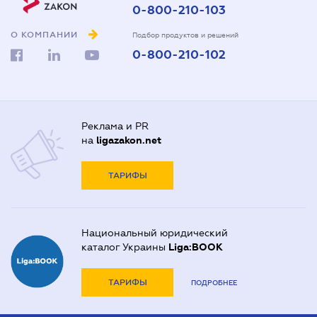
0-800-210-103
О КОМПАНИИ
Подбор продуктов и решений
0-800-210-102
Реклама и PR
на
ligazakon.net
ТАРИФЫ
Национальный юридический
каталог Украины
Liga:BOOK
ТАРИФЫ
ПОДРОБНЕЕ