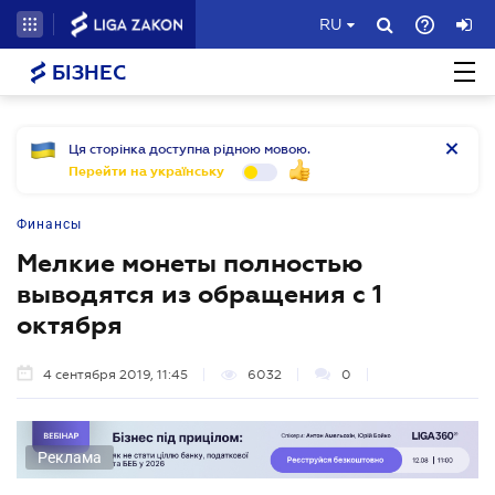
RU
БІЗНЕС
Ця сторінка доступна рідною мовою.
Перейти на українську
Финансы
Мелкие монеты полностью
выводятся из обращения с 1
октября
4 сентября 2019, 11:45
6032
0
Реклама