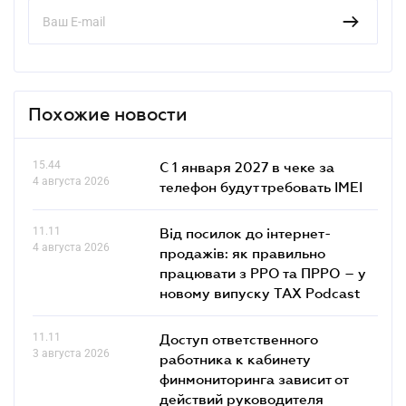
Похожие новости
15.44
С 1 января 2027 в чеке за
4 августа 2026
телефон будут требовать IMEI
11.11
Від посилок до інтернет-
4 августа 2026
продажів: як правильно
працювати з РРО та ПРРО – у
новому випуску TAX Podcast
11.11
Доступ ответственного
3 августа 2026
работника к кабинету
финмониторинга зависит от
действий руководителя