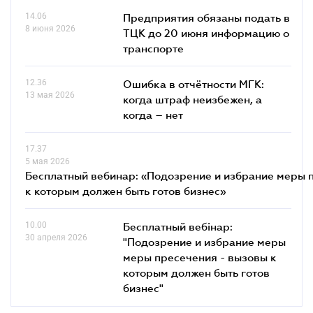
14.06
Предприятия обязаны подать в
8 июня 2026
ТЦК до 20 июня информацию о
транспорте
12.36
Ошибка в отчётности МГК:
13 мая 2026
когда штраф неизбежен, а
когда – нет
17.37
5 мая 2026
Бесплатный вебинар: «Подозрение и избрание меры п
к которым должен быть готов бизнес»
10.00
Бесплатный вебінар:
30 апреля 2026
"Подозрение и избрание меры
меры пресечения - вызовы к
которым должен быть готов
бизнес"