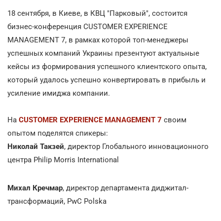
18 сентября, в Киеве, в КВЦ "Парковый", состоится
бизнес-конференция CUSTOMER EXPERIENCE
MANAGEMENT 7, в рамках которой топ-менеджеры
успешных компаний
Украины презентуют актуальные
кейсы из формирования успешного клиентского опыта,
который удалось успешно конвертировать в прибыль и
усиление имиджа компании.
На
CUSTOMER EXPERIENCE MANAGEMENT 7
своим
опытом поделятся спикеры:
Николай Такзей
, директор Глобального инновационного
центра Philip Morris International
Михал Кречмар
, директор департамента диджитал-
трансформаций, PwC Polskа