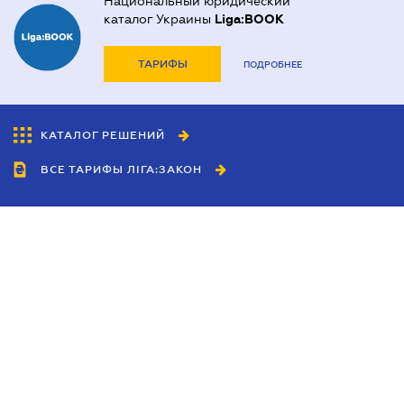
Национальный юридический
каталог Украины
Liga:BOOK
ТАРИФЫ
ПОДРОБНЕЕ
КАТАЛОГ РЕШЕНИЙ
ВСЕ ТАРИФЫ ЛІГА:ЗАКОН
Сотрудничество
Агенты
Дилеры
Политика
конфиденциальности
Условия использования
сайта
Реклама