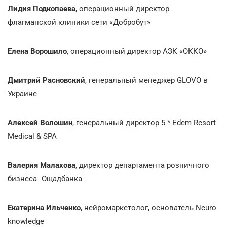
Лидия Подкопаева
, операционный директор
флагманской клиники сети «Добробут»
Елена Ворошило
, операционный директор АЗК «ОККО»
Дмитрий Расновский
, генеральный менеджер GLOVO в
Украине
Алексей Волошин
, генеральный директор 5 * Edem Resort
Medical & SPA
Валерия Малахова
, директор департамента розничного
бизнеса "Ощадбанка"
Екатерина Ильченко
, нейромаркетолог, основатель Neuro
knowledge