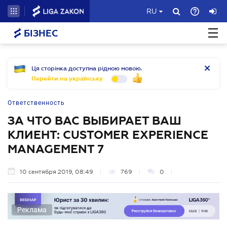
RU
БІЗНЕС
Ця сторінка доступна рідною мовою.
Перейти на українську
Ответственность
ЗА ЧТО ВАС ВЫБИРАЕТ ВАШ
КЛИЕНТ: CUSTOMER EXPERIENCE
MANAGEMENT 7
10 сентября 2019, 08:49
769
0
Реклама