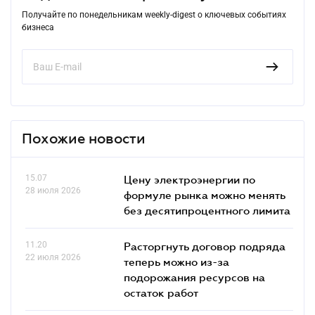
Получайте по понедельникам weekly-digest о ключевых событиях
бизнеса
Похожие новости
15.07
Цену электроэнергии по
28 июля 2026
формуле рынка можно менять
без десятипроцентного лимита
11.20
Расторгнуть договор подряда
22 июля 2026
теперь можно из-за
подорожания ресурсов на
остаток работ