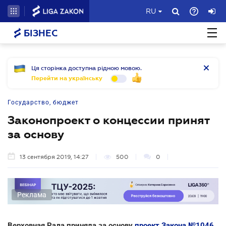
RU
БІЗНЕС
Ця сторінка доступна рідною мовою.
Перейти на українську
Государство, бюджет
Законопроект о концессии принят
за основу
13 сентября 2019, 14:27
500
0
Реклама
Верховная Рада приняла за основу
проект Закона №1046