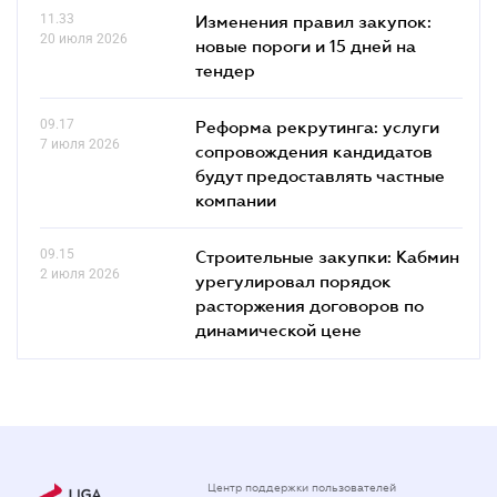
11.33
Изменения правил закупок:
20 июля 2026
новые пороги и 15 дней на
тендер
09.17
Реформа рекрутинга: услуги
7 июля 2026
сопровождения кандидатов
будут предоставлять частные
компании
09.15
Строительные закупки: Кабмин
2 июля 2026
урегулировал порядок
расторжения договоров по
динамической цене
Центр поддержки пользователей