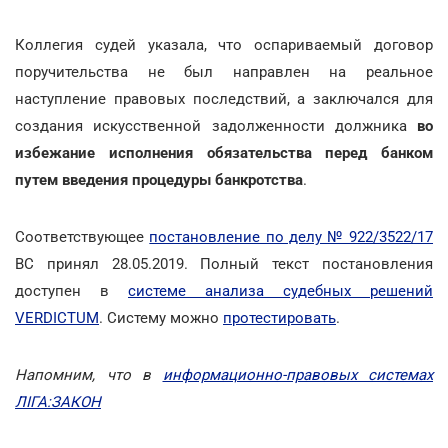
Коллегия судей указала, что оспариваемый договор
поручительства не был направлен на реальное
наступление правовых последствий, а заключался для
создания искусственной задолженности должника
во
избежание исполнения обязательства перед банком
путем введения процедуры банкротства
.
Соответствующее
постановление по делу № 922/3522/17
ВС принял 28.05.2019. Полный текст постановления
доступен в
системе анализа судебных решений
VERDICTUM
. Систему можно
протестировать
.
Напомним, что в
информационно-правовых системах
ЛІГА:ЗАКОН