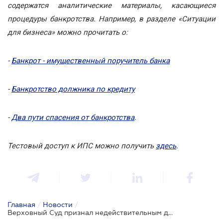
содержатся аналитические материалы, касающиеся
процедуры банкротства. Например, в разделе «Ситуации
для бизнеса» можно прочитать о:
-
Банкрот - имущественный поручитель банка
-
Банкротство должника по кредиту
-
Два пути спасения от банкротства
.
Тестовый доступ к ИПС можно получить
здесь
.
Главная
/
Новости
/
Верховный Суд признал недействительным договор, заключенный во избежание исполнения обязательств путем перехода в банкротство