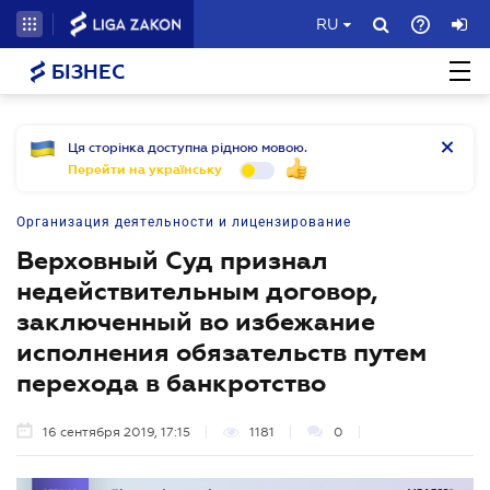
RU
БІЗНЕС
Ця сторінка доступна рідною мовою.
Перейти на українську
Организация деятельности и лицензирование
Верховный Суд признал
недействительным договор,
заключенный во избежание
исполнения обязательств путем
перехода в банкротство
16 сентября 2019, 17:15
1181
0