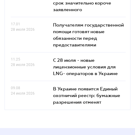
срок значительно короче
заявленного
17.01
Получателям государственной
28 июля 2026
помощи готовят новые
обязанности перед
предоставителями
11.25
С 28 июля - новые
28 июля 2026
лицензионные условия для
LNG- операторов в Украине
09.08
В Украине появится Единый
24 июля 2026
охотничий реестр: бумажные
разрешения отменят