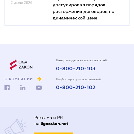
2 июля 2026
урегулировал порядок
расторжения договоров по
динамической цене
Центр поддержки пользователей
0-800-210-103
О КОМПАНИИ
Подбор продуктов и решений
0-800-210-102
Реклама и PR
на
ligazakon.net