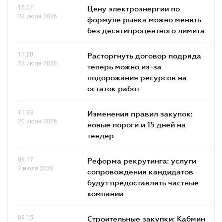
15.07
Цену электроэнергии по
28 июля 2026
формуле рынка можно менять
без десятипроцентного лимита
11.20
Расторгнуть договор подряда
22 июля 2026
теперь можно из-за
подорожания ресурсов на
остаток работ
11.33
Изменения правил закупок:
20 июля 2026
новые пороги и 15 дней на
тендер
09.17
Реформа рекрутинга: услуги
7 июля 2026
сопровождения кандидатов
будут предоставлять частные
компании
09.15
Строительные закупки: Кабмин