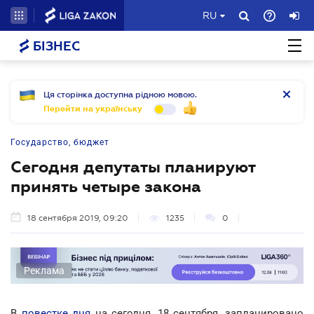
RU
БІЗНЕС
Ця сторінка доступна рідною мовою.
Перейти на українську
Государство, бюджет
Сегодня депутаты планируют
принять четыре закона
18 сентября 2019, 09:20
1235
0
Реклама
В
повестке дня
на сегодня, 18 сентября, запланировано