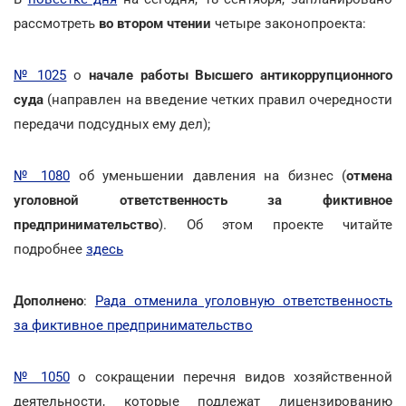
рассмотреть
во втором чтении
четыре законопроекта:
№ 1025
о
начале работы Высшего антикоррупционного
суда
(направлен на введение четких правил очередности
передачи подсудных ему дел);
№ 1080
об уменьшении давления на бизнес (
отмена
уголовной ответственность за фиктивное
предпринимательство
). Об этом проекте читайте
подробнее
здесь
Дополнено
:
Рада отменила уголовную ответственность
за фиктивное предпринимательство
№ 1050
о сокращении перечня видов хозяйственной
деятельности, которые подлежат лицензированию