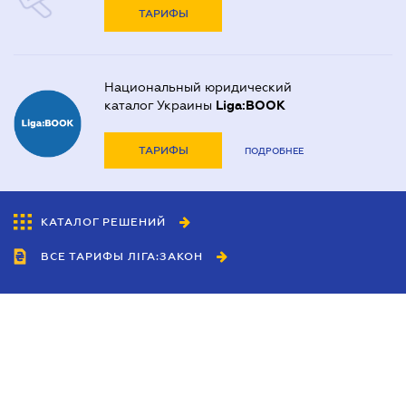
ТАРИФЫ
Национальный юридический
каталог Украины
Liga:BOOK
ТАРИФЫ
ПОДРОБНЕЕ
КАТАЛОГ РЕШЕНИЙ
ВСЕ ТАРИФЫ ЛІГА:ЗАКОН
Сотрудничество
Агенты
Дилеры
Политика
конфиденциальности