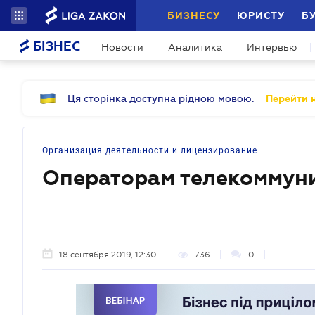
БИЗНЕСУ
ЮРИСТУ
Б
БІЗНЕС
Новости
Аналитика
Интервью
Ця сторінка доступна рідною мовою.
Перейти н
Организация деятельности и лицензирование
Операторам телекоммун
18 сентября 2019, 12:30
736
0