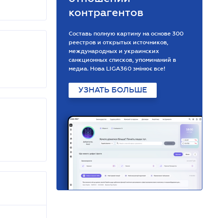
контрагентов
Составь полную картину на основе 300
реестров и открытых источников,
международных и украинских
санкционных списков, упоминаний в
медиа. Нова LIGA360 змінює все!
УЗНАТЬ БОЛЬШЕ