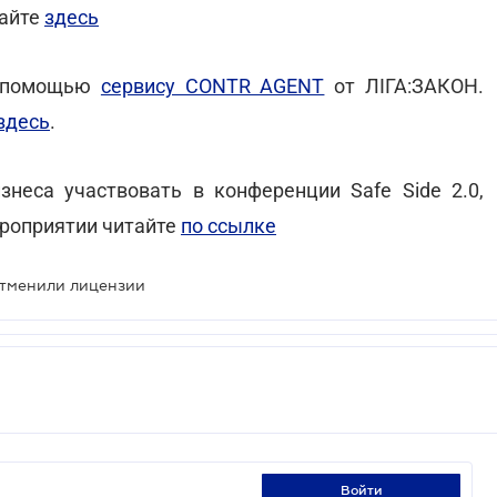
тайте
здесь
а помощью
сервису CONTR AGENT
от ЛІГА:ЗАКОН.
здесь
.
неса участвовать в конференции Safe Side 2.0,
ероприятии читайте
по ссылке
тменили лицензии
войти