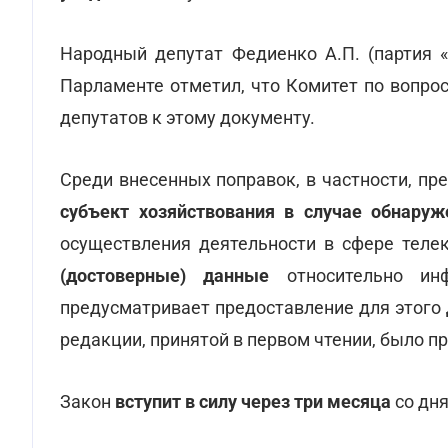
Народный депутат Федиенко А.П. (партия «
Парламенте отметил, что Комитет по вопр
депутатов к этому документу.
Среди внесенных поправок, в частности, п
субъект хозяйствования в случае обнару
осуществления деятельности в сфере тел
(достоверные) данные
относительно инф
предусматривает предоставление для этого
редакции, принятой в первом чтении, было п
Закон
вступит в силу через три месяца
со дня