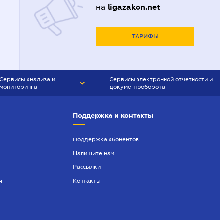
ligazakon.net
на
ТАРИФЫ
Сервисы анализа и
Сервисы электронной отчетности и
мониторинга
документооборота
CONTR AGENT
Liga:REPORT
Поддержка и контакты
SMS-МАЯК
VERDICTUM
Поддержка абонентов
Напишите нам
SEMANTRUM
Рассылки
SMS-МАЯК ИПОТЕКА
я
Контакты