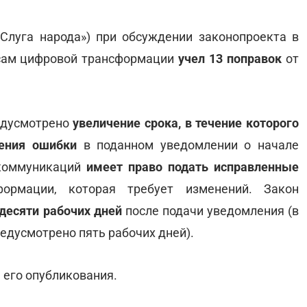
Слуга народа») при обсуждении законопроекта в
осам цифровой трансформации
учел 13 поправок
от
редусмотрено
увеличение срока, в течение которого
жения ошибки
в поданном уведомлении о начале
екоммуникаций
имеет право подать исправленные
ормации, которая требует изменений. Закон
десяти рабочих дней
после подачи уведомления (в
редусмотрено пять рабочих дней).
 его опубликования.