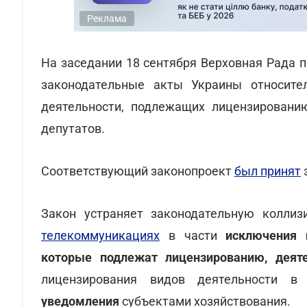
Реклама
На заседании 18 сентября Верховная Рада 
законодательные акты Украины относите
деятельности, подлежащих лицензированию
депутатов.
Соответствующий законопроект
был принят
з
Закон устраняет законодательную колл
телекоммуникациях
в части
исключения и
которые подлежат лицензированию, деят
лицензирования видов деятельности в
уведомления
субъектами хозяйствования.