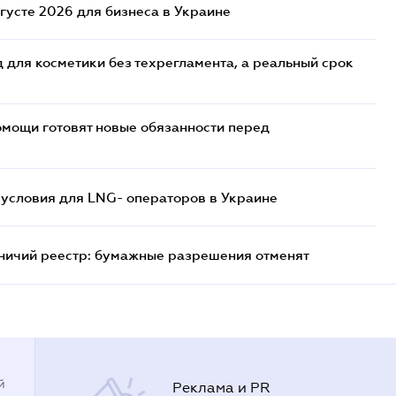
густе 2026 для бизнеса в Украине
 для косметики без техрегламента, а реальный срок
мощи готовят новые обязанности перед
 условия для LNG- операторов в Украине
тничий реестр: бумажные разрешения отменят
й
Реклама и PR