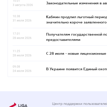
10.01
Законодательные изменения в ав
3 августа 2026
10.38
Кабмин продлил льготный период
31 июля 2026
значительно короче заявленного
17.01
Получателям государственной по
28 июля 2026
предоставителями
11.25
С 28 июля - новые лицензионные
28 июля 2026
09.08
В Украине появится Единый охо
24 июля 2026
Центр поддержки пользователе