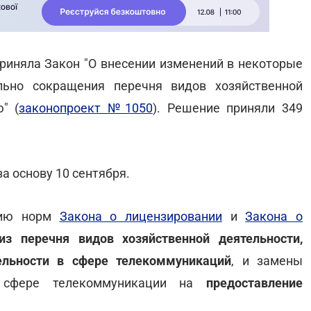
приняла Закон "О внесении изменений в некоторые
льно сокращения перечня видов хозяйственной
" (
законопроект №1050
). Решение приняли 349
а основу 10 сентября.
изию норм
Закона о лицензировании
и
Закона о
з перечня видов хозяйственной деятельности,
ельности в сфере телекоммуникаций
, и замены
 сфере телекоммуникации на
предоставление