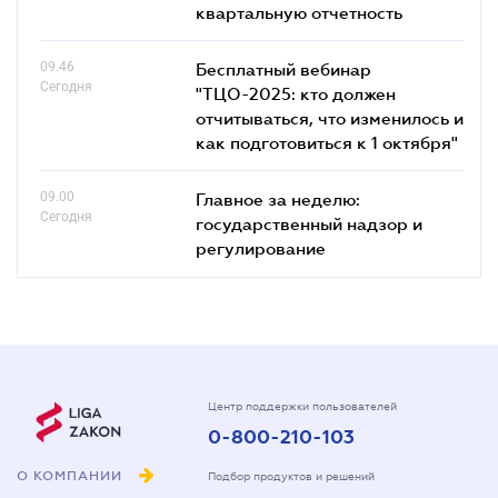
квартальную отчетность
09.46
Бесплатный вебинар
Сегодня
"ТЦО-2025: кто должен
отчитываться, что изменилось и
как подготовиться к 1 октября"
09.00
Главное за неделю:
Сегодня
государственный надзор и
регулирование
Центр поддержки пользователей
0-800-210-103
О КОМПАНИИ
Подбор продуктов и решений