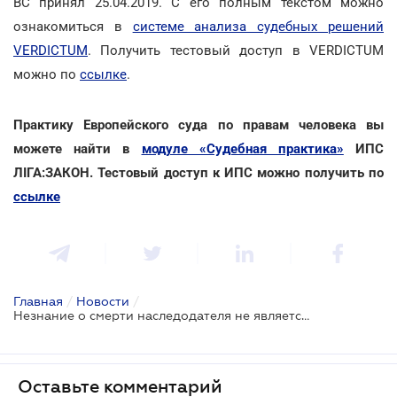
ВС принял 25.04.2019. С его полным текстом можно
ознакомиться в
системе анализа судебных решений
VERDICTUM
. Получить тестовый доступ в VERDICTUM
можно по
ссылке
.
Практику Европейского суда по правам человека вы
можете найти в
модуле «Судебная практика»
ИПС
ЛIГА:ЗАКОН. Тестовый доступ к ИПС можно получить по
ссылке
Главная
/
Новости
/
Незнание о смерти наследодателя не является уважительной причиной пропуска срока на принятие наследства
Оставьте комментарий