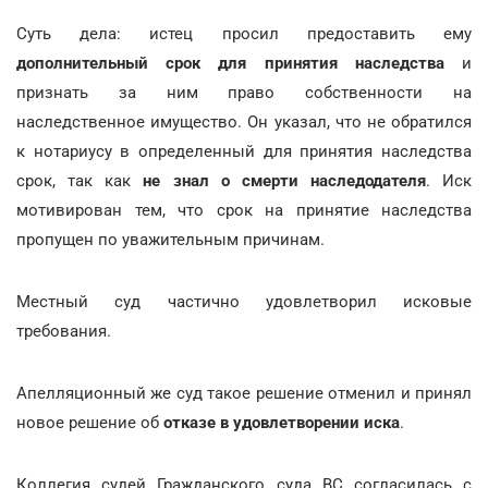
Суть дела: истец просил предоставить ему
дополнительный срок для принятия наследства
и
признать за ним право собственности на
наследственное имущество. Он указал, что не обратился
к нотариусу в определенный для принятия наследства
срок, так как
не знал о смерти наследодателя
. Иск
мотивирован тем, что срок на принятие наследства
пропущен по уважительным причинам.
Местный суд частично удовлетворил исковые
требования.
Апелляционный же суд такое решение отменил и принял
новое решение об
отказе в удовлетворении иска
.
Коллегия судей Гражданского суда ВС согласилась с