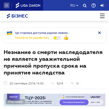
RU
БІЗНЕС
Ця сторінка доступна рідною мовою.
Перейти на українську
Незнание о смерти наследодателя
не является уважительной
причиной пропуска срока на
принятие наследства
20 сентября 2019, 15:55
5214
0
Реклама