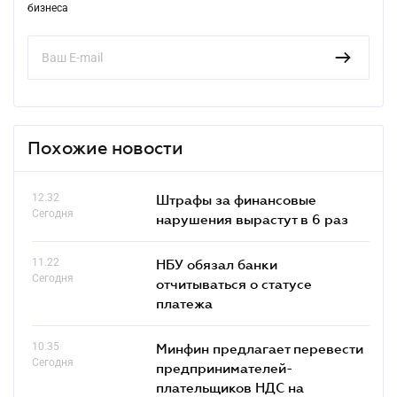
бизнеса
Похожие новости
12.32
Штрафы за финансовые
Сегодня
нарушения вырастут в 6 раз
11.22
НБУ обязал банки
Сегодня
отчитываться о статусе
платежа
10.35
Минфин предлагает перевести
Сегодня
предпринимателей-
плательщиков НДС на