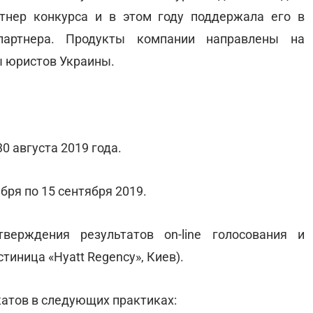
тнер конкурса и в этом году поддержала его в
 партнера. Продукты компании направлены на
ы юристов Украины.
30 августа 2019 года.
ября по 15 сентября 2019.
верждения результатов on-line голосования и
тиница «Hyatt Regency», Киев).
катов в следующих практиках: