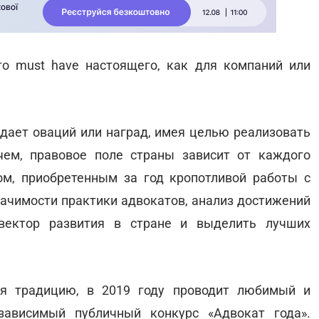
о must have настоящего, как для компаний или
идает оваций или наград, имея целью реализовать
чем, правовое поле страны зависит от каждого
ом, приобретенным за год кропотливой работы с
начимости практики адвокатов, анализ достижений
 вектор развития в стране и выделить лучших
ая традицию, в 2019 году проводит любимый и
зависимый публичный конкурс «Адвокат года».