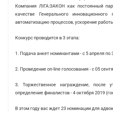
Компания ЛІГА:ЗАКОН как постоянный пар
качестве Генерального инновационного
автоматизацию процессов, ускорение работ
Конкурс проводится в 3 этапа:
1. Подача анкет номинантами - с 5 апреля по 
2. Проведение on-line голосования - с 05 сент
3. Торжественное награждение, после ут
определение финалистов - 4 октября 2019 (гос
В этом году вас ждет 23 номинации для адво