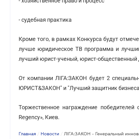
- хозяйственное право и процесс
- судебная практика
Кроме того, в рамках Конкурса будут отмече
лучше юридическое ТВ программа и лучши
лучший юрист-ученый, юрист-общественный д
От компании ЛІГА:ЗАКОН будет 2 специальн
ЮРИСТ&ЗАКОН" и "Лучший защитник бизнеса
Торжественное награждение победителей со
Regency», Киев.
Главная
/
Новости
/