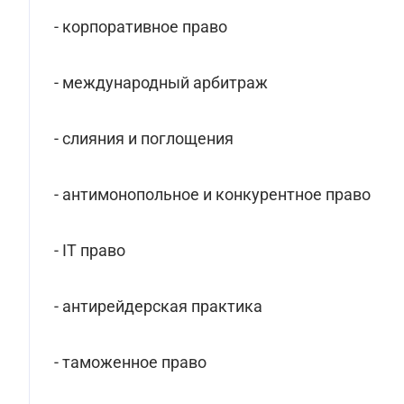
- корпоративное право
- международный арбитраж
- слияния и поглощения
- антимонопольное и конкурентное право
- IT право
- антирейдерская практика
- таможенное право