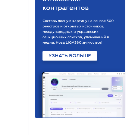
контрагентов
Составь полную картину на основе 300
реестров и открытых источников,
международных и украинских
санкционных списков, упоминаний в
медиа. Нова LIGA360 змінює все!
УЗНАТЬ БОЛЬШЕ