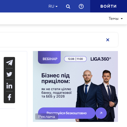
ВОЙТИ
RU
Темы
Реклама