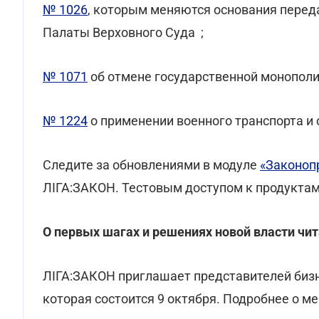
№ 1026
, которым меняются основания перед
Палаты Верховного Суда ;
№ 1071
об отмене государственной монополи
№ 1224
о применении военного транспорта и 
Следите за обновлениями в модуле
«Законоп
ЛІГА:ЗАКОН. Тестовым доступом к продукта
О первых шагах и решениях новой власти чи
ЛІГА:ЗАКОН приглашает представителей бизн
которая состоится 9 октября. Подробнее о м