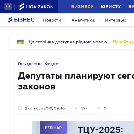
БИЗНЕСУ
ЮРИСТУ
Б
БІЗНЕС
Новости
Аналитика
Интервью
Ця сторінка доступна рідною мовою.
Перейти н
Государство, бюджет
Депутаты планируют сег
законов
2 октября 2019, 09:40
597
0