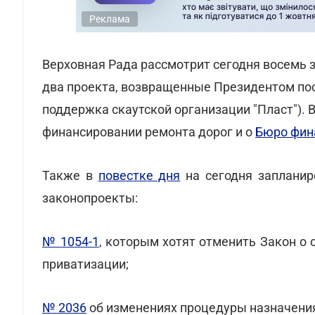
Реклама
Верховная Рада рассмотрит сегодня восемь з
два проекта, возвращенные Президентом пос
поддержка скаутской организации "Пласт"). 
финансировании ремонта дорог и о
Бюро фин
Также в
повестке дня
на сегодня запланир
законопроекты:
№ 1054-1
, которым хотят отменить Закон о 
приватизации;
№ 2036
об изменениях процедуры назначения