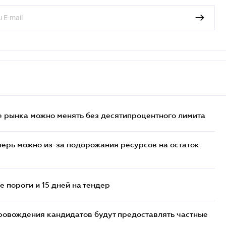
 рынка можно менять без десятипроцентного лимита
перь можно из-за подорожания ресурсов на остаток
 пороги и 15 дней на тендер
ровождения кандидатов будут предоставлять частные