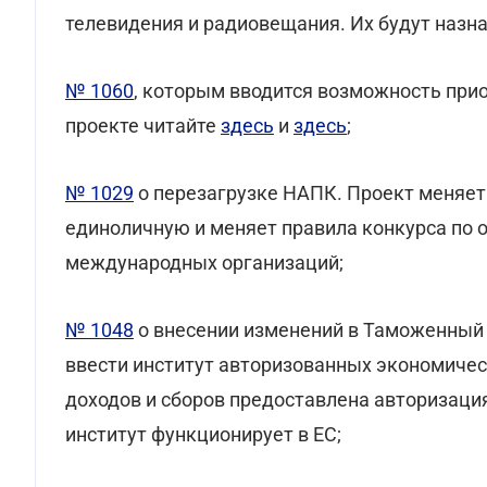
телевидения и радиовещания. Их будут назн
№ 1060
, которым вводится возможность при
проекте читайте
здесь
и
здесь
;
№ 1029
о перезагрузке НАПК. Проект меняет
единоличную и меняет правила конкурса по о
международных организаций;
№ 1048
о внесении изменений в Таможенный 
ввести институт авторизованных экономичес
доходов и сборов предоставлена авторизац
институт функционирует в ЕС;