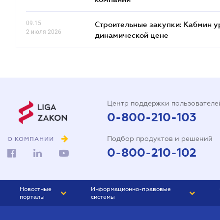
09.15
Строительные закупки: Кабмин у
2 июля 2026
динамической цене
Центр поддержки пользователе
0-800-210-103
Подбор продуктов и решений
О КОМПАНИИ
0-800-210-102
Новостные
Информационно-правовые
порталы
системы
ЮРЛИГА
Право Украины