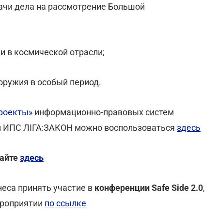
ачи дела на рассмотрение Большой
и в космической отрасли;
оружия в особый период.
роекты»
информационно-правовых систем
м ИПС ЛІГА:ЗАКОН можно воспользоваться
здесь
тайте
здесь
еса принять участие в
конференции Safe Side 2.0
,
ероприятии
по ссылке