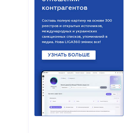
контрагентов
Составь полную картину на основе 300
реестров и открытых источников,
международных и украинских
санкционных списков, упоминаний в
медиа. Нова LIGA360 змінює все!
УЗНАТЬ БОЛЬШЕ