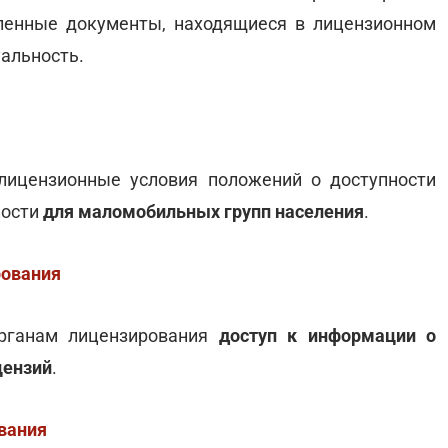
вленные документы, находящиеся в лицензионном
уальность.
лицензионные условия положений о доступности
ности
для маломобильных групп населения
.
рования
органам лицензирования
доступ к информации о
цензий
.
вания