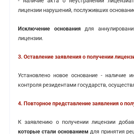
- наличие акта о неустранении лицензиа
лицензии нарушений, послуживших основание
Исключение основания
для аннулировани
лицензии.
3. Оставление заявления о получении лиценз
Установлено новое основание - наличие 
контроля резидентами государств, осущест
4. Повторное представление заявления о по
К заявлению о получении лицензии доба
которые стали основанием
для принятия реш