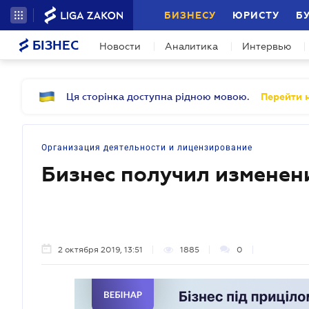
БИЗНЕСУ
ЮРИСТУ
Б
БІЗНЕС
Новости
Аналитика
Интервью
Ця сторінка доступна рідною мовою.
Перейти н
Организация деятельности и лицензирование
Бизнес получил изменен
2 октября 2019, 13:51
1885
0