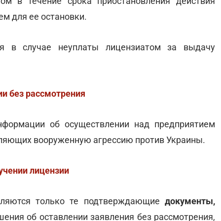
том в течение срока приостановления действия
м для ее остановки.
я в случае неуплаты лицензиатом за выдачу
ии без рассмотрения
информации об осуществлении над предприятием
вляющих вооруженную агрессию против Украины.
лучении лицензии
вляются только те подтверждающие
документы,
ения об оставлении заявления без рассмотрения,