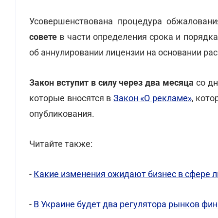
Усовершенствована процедура обжалован
совете
в части определения срока и порядк
об аннулировании лицензии на основании ра
Закон вступит в силу через два месяца
со дн
которые вносятся в
Закон «О рекламе»
, кото
опубликования.
Читайте также:
-
Какие изменения ожидают бизнес в сфере 
-
В Украине будет два регулятора рынков фин