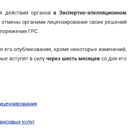
ия действий органов
в Экспертно-апелляционном
а отмены органами лицензирования своих решений
споряжения ГРС.
я его опубликования, кроме некоторых изменений,
рые вступят в силу
через шесть месяцев
со дня его
лицензирования
ансовых услуг