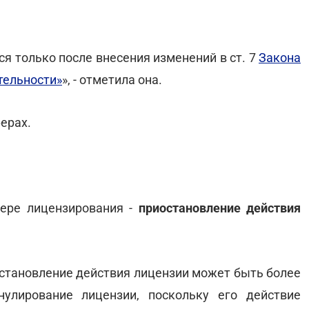
я только после внесения изменений в ст. 7
Закона
тельности»
», - отметила она.
ерах.
ере лицензирования -
приостановление действия
иостановление действия лицензии может быть более
улирование лицензии, поскольку его действие