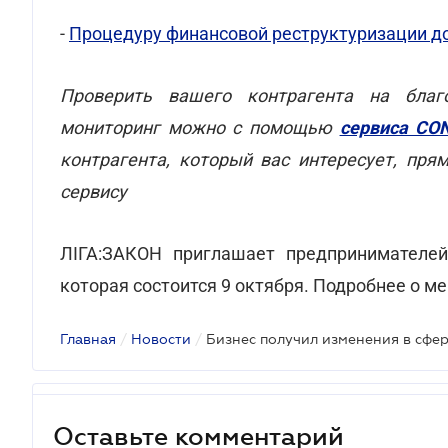
-
Процедуру финансовой реструктуризации д
Проверить вашего контрагента на благ
мониторинг можно с помощью
сервиса CO
контрагента, который вас интересует, пря
сервису
ЛІГА:ЗАКОН приглашает предпринимателей 
которая состоится 9 октября. Подробнее о м
Главная
/
Новости
/
Бизнес получил изменения в сфе
Оставьте комментарий