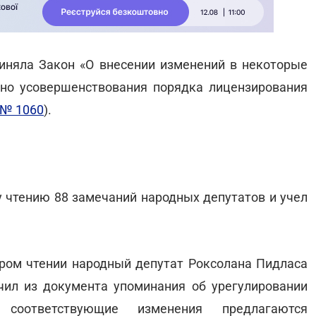
иняла Закон «О внесении изменений в некоторые
но усовершенствования порядка лицензирования
 № 1060
).
 чтению 88 замечаний народных депутатов и учел
ром чтении народный депутат Роксолана Пидласа
ючил из документа упоминания об урегулировании
у соответствующие изменения предлагаются