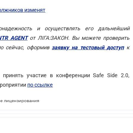
олжников изменят
онадежность и осуществлять его дальнейший
NTR AGENT
от ЛІГА:ЗАКОН. Вы можете проверить
мо сейчас, оформив
заявку на тестовый доступ
к
принять участие в конференции Safe Side 2.0,
ероприятии
по ссылке
ре лицензирования