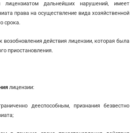
я лицензиатом дальнейших нарушений, имеет
зиата права на осуществление вида хозяйственной
о срока.
к возобновления действия лицензии, которая была
ого приостановления.
ния
лицензии:
граниченно дееспособным, признания безвестно
иата;