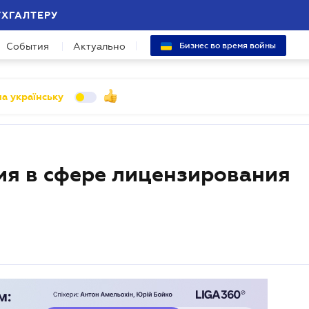
УХГАЛТЕРУ
События
Актуально
Бизнес во время войны
а українську
ия в сфере лицензирования