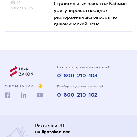
09.15
Строительные закупки: Кабмин
2 июля 2026
урегулировал порядок
расторжения договоров по
динамической цене
Центр поддержки пользователей
0-800-210-103
О КОМПАНИИ
Подбор продуктов и решений
0-800-210-102
Реклама и PR
на
ligazakon.net