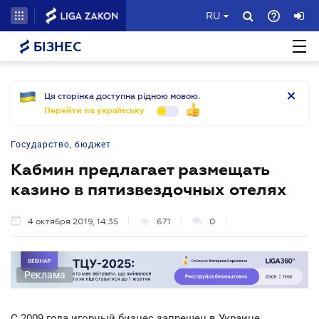
RU
БІЗНЕС
Ця сторінка доступна рідною мовою.
Перейти на українську
Государство, бюджет
Кабмин предлагает размещать
казино в пятизвездочных отелях
4 октября 2019, 14:35
671
0
Реклама
С 2009 года игорный бизнес запрещен в Украине.