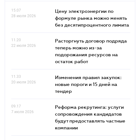
15.07
Цену электроэнергии по
28 июля 2026
формуле рынка можно менять
без десятипроцентного лимита
11.20
Расторгнуть договор подряда
22 июля 2026
теперь можно из-за
подорожания ресурсов на
остаток работ
11.33
Изменения правил закупок:
20 июля 2026
новые пороги и 15 дней на
тендер
09.17
Реформа рекрутинга: услуги
7 июля 2026
сопровождения кандидатов
будут предоставлять частные
компании