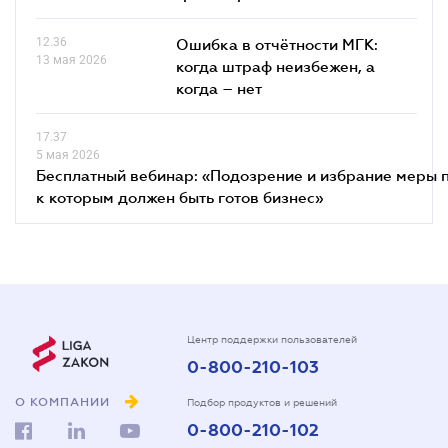
12.36
Ошибка в отчётности МГК:
13 мая 2026
когда штраф неизбежен, а
когда – нет
17.37
5 мая 2026
Бесплатный вебинар: «Подозрение и избрание меры п
к которым должен быть готов бизнес»
Центр поддержки пользователей
0-800-210-103
О КОМПАНИИ
Подбор продуктов и решений
0-800-210-102