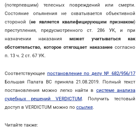
(потерпевшим) телесных повреждений или смерти.
Состояние опьянения не охватывается объективной
стороной (
не является квалифицирующим признаком
)
преступления, предусмотренного ст. 286 УК, и при
назначении наказания
может учитываться как
обстоятельство, которое отягощает наказание
согласно
п. 13 ч. 2 ст. 67 УК.
Соответствующее
постановление по делу № 682/956/17
Большая Палата ВС приняла 21.08.2019. Полный текст
постановления можно легко найти в
системе анализа
судебных решений VERDICTUM
. Получить тестовый
доступ в VERDICTUM можно по
ссылке
.
Читайте также: