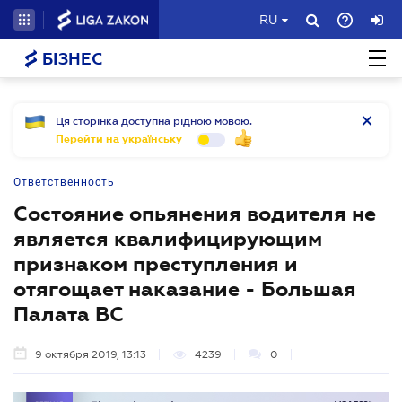
RU
БІЗНЕС
Ця сторінка доступна рідною мовою.
Перейти на українську
Ответственность
Состояние опьянения водителя не
является квалифицирующим
признаком преступления и
отягощает наказание - Большая
Палата ВС
9 октября 2019, 13:13
4239
0