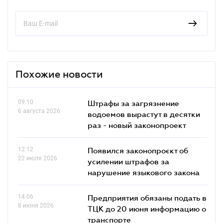
Похожие новости
09.10
Штрафы за загрязнение
6 августа 2026
водоемов вырастут в десятки
раз - новый законопроект
12.12
Появился законопроєкт об
22 июля 2026
усилении штрафов за
нарушение языкового закона
14.06
Предприятия обязаны подать в
8 июня 2026
ТЦК до 20 июня информацию о
транспорте