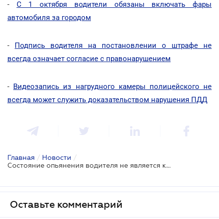
-
С 1 октября водители обязаны включать фары
автомобиля за городом
-
Подпись водителя на постановлении о штрафе не
всегда означает согласие с правонарушением
-
Видеозапись из нагрудного камеры полицейского не
всегда может служить доказательством нарушения ПДД
Главная
/
Новости
/
Состояние опьянения водителя не является квалифицирующим признаком преступления и отягощает наказание - Большая Палата ВС
Оставьте комментарий