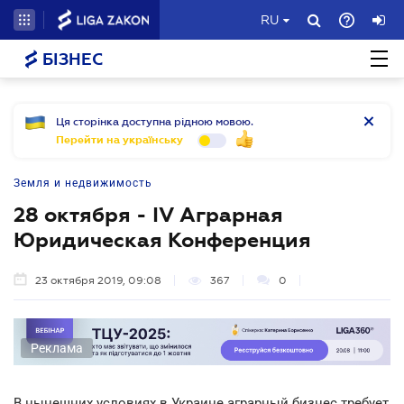
RU
БІЗНЕС
Ця сторінка доступна рідною мовою.
Перейти на українську
Земля и недвижимость
28 октября - IV Аграрная
Юридическая Конференция
23 октября 2019, 09:08
367
0
Реклама
В нынешних условиях в Украине аграрный бизнес требует