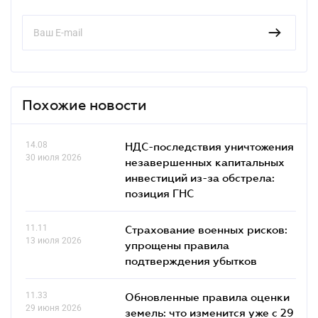
Похожие новости
14.08
НДС-последствия уничтожения
30 июля 2026
незавершенных капитальных
инвестиций из-за обстрела:
позиция ГНС
11.11
Страхование военных рисков:
13 июля 2026
упрощены правила
подтверждения убытков
11.33
Обновленные правила оценки
29 июня 2026
земель: что изменится уже с 29