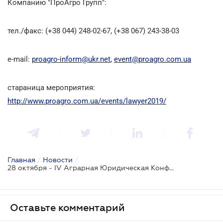
Компанию "ПроАгро Групп":
тел./факс: (+38 044) 248-02-67, (+38 067) 243-38-03
e-mail:
proagro-inform@ukr.net
,
event@proagro.com.ua
стараница мероприятия:
http://www.proagro.com.ua/events/lawyer2019/
Главная
/
Новости
/
28 октября - IV Аграрная Юридическая Конференция
Оставьте комментарий