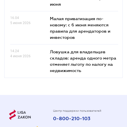
июня
16.04
Малая приватизация по-
5 июня 2026
новому: с 6 июня меняются
правила для арендаторов и
инвесторов
14.24
Ловушка для владельцев
4 июня 2026
складов: аренда одного метра
отменяет льготу по налогу на
недвижимость
Центр поддержки пользователей
0-800-210-103