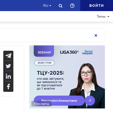
ВОЙТИ
RU
Темы
Реклама