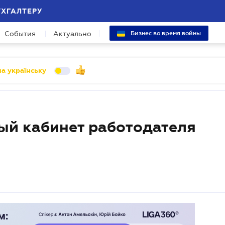
УХГАЛТЕРУ
События
Актуально
Бизнес во время войны
а українську
ый кабинет работодателя