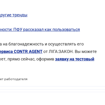
другие тренды
ности: ПФУ рассказал как пользоваться
а на благонадежность и осуществлять его
ервиса CONTR AGENT
от ЛІГА:ЗАКОН. Вы можете
ует, прямо сейчас, оформив
заявку на тестовый
ет работодателя