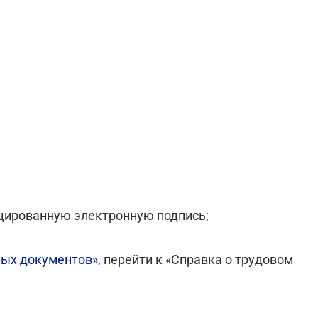
цированную электронную подпись;
ных документов»,
перейти к «Справка о трудовом