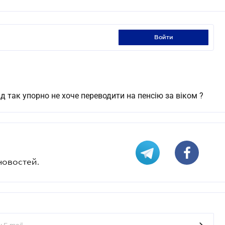
войти
д так упорно не хоче переводити на пенсію за віком ?
новостей.