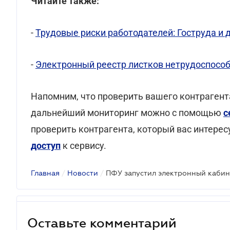
Читайте также:
-
Трудовые риски работодателей: Гоструда и 
-
Электронный реестр листков нетрудоспособ
Напомним, что проверить вашего контрагент
дальнейший мониторинг можно с помощью
с
проверить контрагента, который вас интерес
доступ
к сервису.
Главная
/
Новости
/
ПФУ запустил электронный кабин
Оставьте комментарий