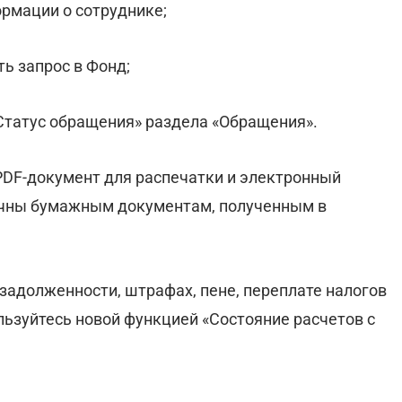
ормации о сотруднике;
ть запрос в Фонд;
«Статус обращения» раздела «Обращения».
 PDF-документ для распечатки и электронный
ичны бумажным документам, полученным в
адолженности, штрафах, пене, переплате налогов
ользуйтесь новой функцией «Состояние расчетов с