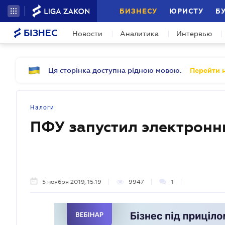
БИЗНЕСУ
ЮРИСТУ
Б
БІЗНЕС
Новости
Аналитика
Интервью
Ця сторінка доступна рідною мовою.
Перейти н
Налоги
ПФУ запустил электронн
5 ноября 2019, 15:19
9947
1