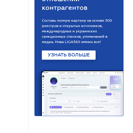
контрагентов
Составь полную картину на основе 300
реестров и открытых источников,
международных и украинских
санкционных списков, упоминаний в
медиа. Нова LIGA360 змінює все!
УЗНАТЬ БОЛЬШЕ