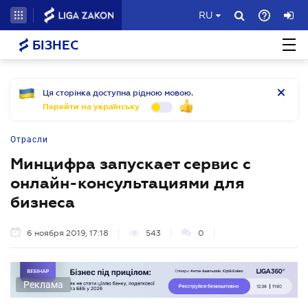
RU
БІЗНЕС
Ця сторінка доступна рідною мовою.
Перейти на українську
Отрасли
Минцифра запускает сервис с
онлайн-консультациями для
бизнеса
6 ноября 2019, 17:18
543
0
Реклама