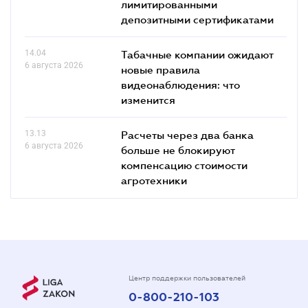
лимитированными
депозитными сертификатами
14.04
Табачные компании ожидают
6 августа 2026
новые правила
видеонаблюдения: что
изменится
13.13
Расчеты через два банка
6 августа 2026
больше не блокируют
компенсацию стоимости
агротехники
Центр поддержки пользователей
0-800-210-103