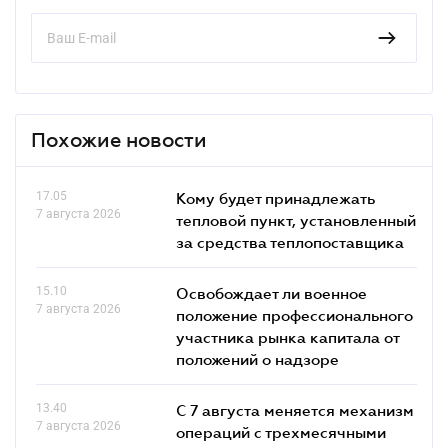
Похожие новости
17.05
Кому будет принадлежать
7 августа 2026
тепловой пункт, установленный
за средства теплопоставщика
15.10
Освобождает ли военное
7 августа 2026
положение профессионального
участника рынка капитала от
положений о надзоре
13.40
С 7 августа меняется механизм
7 августа 2026
операций с трехмесячными