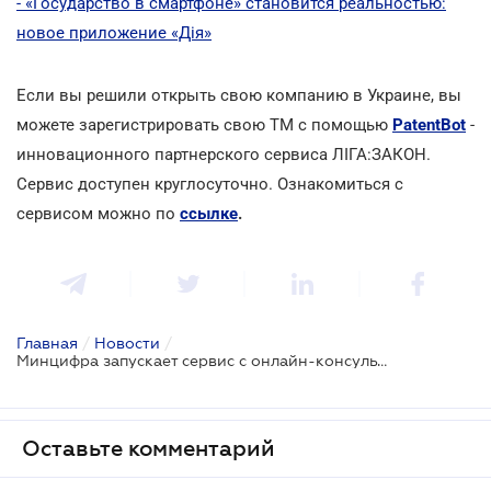
- «Государство в смартфоне» становится реальностью:
новое приложение «Дія»
Если вы решили открыть свою компанию в Украине, вы
можете зарегистрировать свою ТМ с помощью
PatentBot
-
инновационного партнерского сервиса ЛІГА:ЗАКОН.
Сервис доступен круглосуточно. Ознакомиться с
сервисом можно по
ссылке
.
Главная
/
Новости
/
Минцифра запускает сервис с онлайн-консультациями для бизнеса
Оставьте комментарий