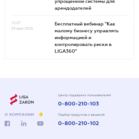
упрощенной системы для
арендодателей
10.07
Бесплатный вебинар "Как
29 мая 2026
малому бизнесу управлять
информацией и
контролировать риски в
LIGA360"
Центр поддержки пользователей
0-800-210-103
О КОМПАНИИ
Подбор продуктов и решений
0-800-210-102