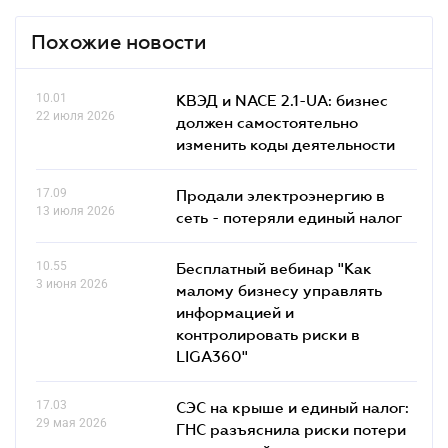
Похожие новости
10.01
КВЭД и NACE 2.1-UA: бизнес
22 июля 2026
должен самостоятельно
изменить коды деятельности
17.09
Продали электроэнергию в
13 июля 2026
сеть - потеряли единый налог
10.55
Бесплатный вебинар "Как
3 июня 2026
малому бизнесу управлять
информацией и
контролировать риски в
LIGA360"
17.03
СЭС на крыше и единый налог:
29 мая 2026
ГНС разъяснила риски потери