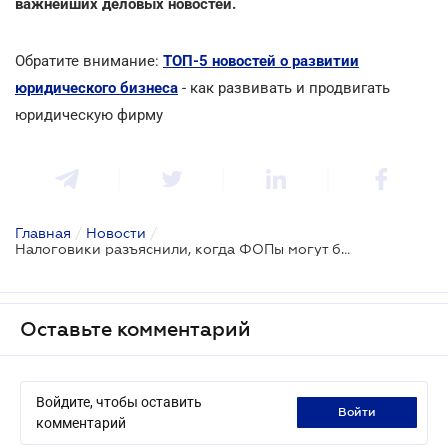
важнейших деловых новостей.
Обратите внимание:
ТОП-5 новостей о развитии
юридического бизнеса
- как развивать и продвигать
юридическую фирму
Главная
/
Новости
/
Налоговики разъяснили, когда ФОПы могут быть плательщиками единого налога I - III группы
Оставьте комментарий
Войдите, чтобы оставить
войти
комментарий