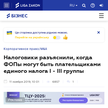
RU
БІЗНЕС
Ця сторінка доступна рідною мовою.
Перейти на українську
Корпоративное право/M&A
Налоговики разъяснили, когда
ФОПы могут быть плательщиками
единого налога I - III группы
11 ноября 2019, 10:01
6857
1
Реклама