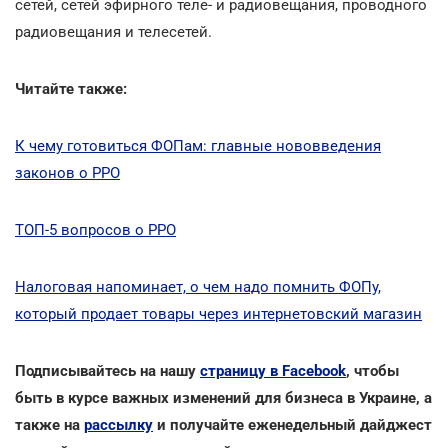
сетей, сетей эфирного теле- и радиовещания, проводного
радиовещания и телесетей.
Читайте также:
К чему готовиться ФОПам: главные нововведения
законов о РРО
ТОП-5 вопросов о РРО
Налоговая напоминает, о чем надо помнить ФОПу,
который продает товары через интернетовский магазин
Подписывайтесь на нашу
страницу в Facebook
, чтобы
быть в курсе важных изменений для бизнеса в Украине, а
также на
рассылку
и получайте еженедельный дайджест