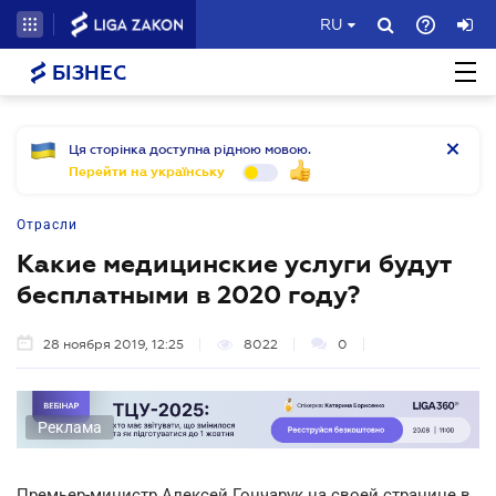
RU
БІЗНЕС
Ця сторінка доступна рідною мовою.
Перейти на українську
Отрасли
Какие медицинские услуги будут
бесплатными в 2020 году?
28 ноября 2019, 12:25
8022
0
Реклама
Премьер-министр Алексей Гончарук на своей странице в