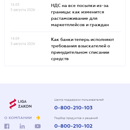
16.05
НДС на все посылки из-за
5 августа 2026
границы: как изменится
растаможивание для
маркетплейсов и граждан
14.09
Как банки теперь исполняют
5 августа 2026
требования взыскателей о
принудительном списании
средств
Центр поддержки пользователей
0-800-210-103
О КОМПАНИИ
Подбор продуктов и решений
0-800-210-102