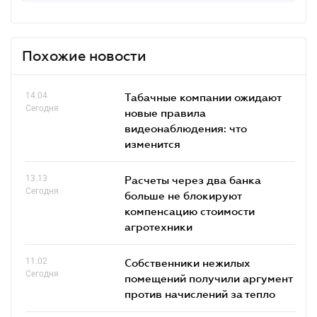
Похожие новости
14.04
Табачные компании ожидают
Сегодня
новые правила
видеонаблюдения: что
изменится
13.13
Расчеты через два банка
Сегодня
больше не блокируют
компенсацию стоимости
агротехники
11.02
Собственники нежилых
Сегодня
помещений получили аргумент
против начислений за тепло