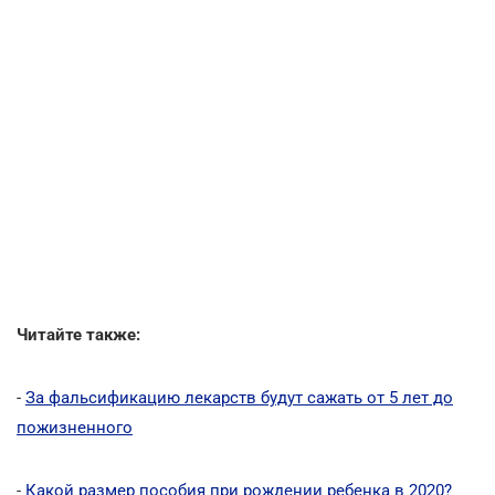
Читайте также:
-
За фальсификацию лекарств будут сажать от 5 лет до
пожизненного
-
Какой размер пособия при рождении ребенка в 2020?