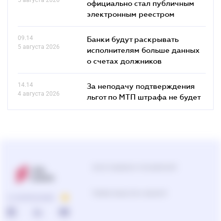
официально стал публичным
электронным реестром
09.14
Банки будут раскрывать
5 августа 2026
исполнителям больше данных
о счетах должников
14.14
За неподачу подтверждения
4 августа 2026
льгот по МТП штрафа не будет
Центр поддержки пользователей
Подбор продуктов и решений
О КОМПАНИИ