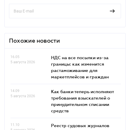
Похожие новости
16.05
НДС на все посылки из-за
5 августа 2026
границы: как изменится
растаможивание для
маркетплейсов и граждан
14.09
Как банки теперь исполняют
5 августа 2026
требования взыскателей о
принудительном списании
средств
11.10
Реестр судовых журналов
5 августа 2026