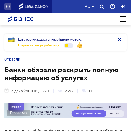
RU
БІЗНЕС
Ця сторінка доступна рідною мовою.
Перейти на українську
Отрасли
Банки обязали раскрыть полную
информацию об услугах
3 декабря 2019, 15:20
2397
0
Реклама
Национальный банк Украины принял новые требования