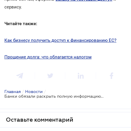
сервису.
Читайте также:
Как бизнесу получить доступ к финансированию ЕС?
Прощение долга: что облагается налогом
Главная
/
Новости
/
Банки обязали раскрыть полную информацию об услугах
Оставьте комментарий