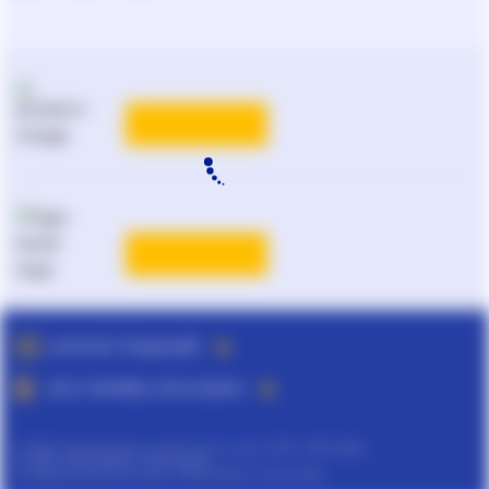
КАТАЛОГ РЕШЕНИЙ
ВСЕ ТАРИФЫ ЛІГА:ЗАКОН
©
ТОВ "інформаційно-аналітичний центр ЛІГА", 1991-2026.
©
ТОВ "ЛІГА ЗАКОН", 2007-2026.
©
Інформаційне агенство "ЛІГА:ЗАКОН", 2010-2026.