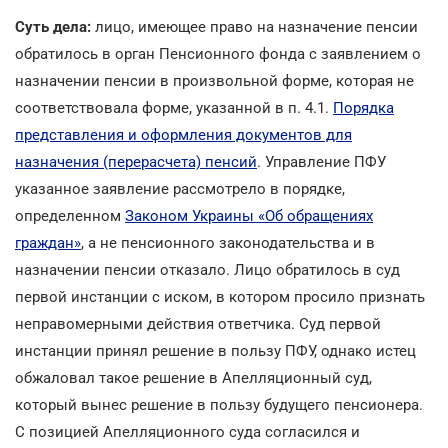
Суть дела:
лицо, имеющее право на назначение пенсии
обратилось в орган Пенсионного фонда с заявлением о
назначении пенсии в произвольной форме, которая не
соответствовала форме, указанной в п. 4.1.
Порядка
представления и оформления документов для
назначения (перерасчета) пенсий
. Управление ПФУ
указанное заявление рассмотрело в порядке,
определенном
Законом Украины «Об обращениях
граждан»
, а не пенсионного законодательства и в
назначении пенсии отказало. Лицо обратилось в суд
первой инстанции с иском, в котором просило признать
неправомерными действия ответчика. Суд первой
инстанции принял решение в пользу ПФУ, однако истец
обжаловал такое решение в Апелляционный суд,
который вынес решение в пользу будущего пенсионера.
С позицией Апелляционного суда согласился и