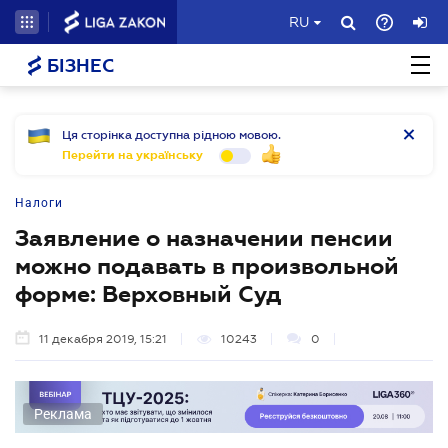
RU
БІЗНЕС
Ця сторінка доступна рідною мовою.
Перейти на українську
Налоги
Заявление о назначении пенсии
можно подавать в произвольной
форме: Верховный Суд
11 декабря 2019, 15:21
10243
0
Реклама