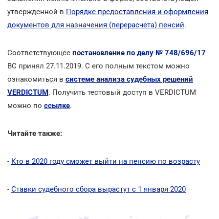
утвержденной в
Порядке предоставления и оформления
документов для назначения (перерасчета) пенсий
.
Соответствующее
постановление по делу № 748/696/17
ВС принял 27.11.2019. С его полным текстом можно
ознакомиться в
системе анализа судебных решений
VERDICTUM
. Получить тестовый доступ в VERDICTUM
можно по
ссылке
.
Читайте также:
-
Кто в 2020 году сможет выйти на пенсию по возрасту
-
Ставки судебного сбора вырастут с 1 января 2020