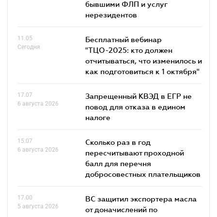
бывшими ФЛП и услуг
нерезидентов
11.05
Бесплатный вебинар
Сегодня
"ТЦО-2025: кто должен
отчитываться, что изменилось и
как подготовиться к 1 октября"
17.07
Запрещенный КВЭД в ЕГР не
6 августа 2026
повод для отказа в едином
налоге
15.07
Сколько раз в год
6 августа 2026
пересчитывают проходной
балл для перечня
добросовестных плательщиков
17.00
ВС защитил экспортера масла
5 августа 2026
от доначислений по