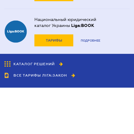
Национальный юридический
каталог Украины
Liga:BOOK
ТАРИФЫ
ПОДРОБНЕЕ
КАТАЛОГ РЕШЕНИЙ
ВСЕ ТАРИФЫ ЛІГА:ЗАКОН
Сотрудничество
Агенты
Дилеры
Политика
конфиденциальности
Условия использования