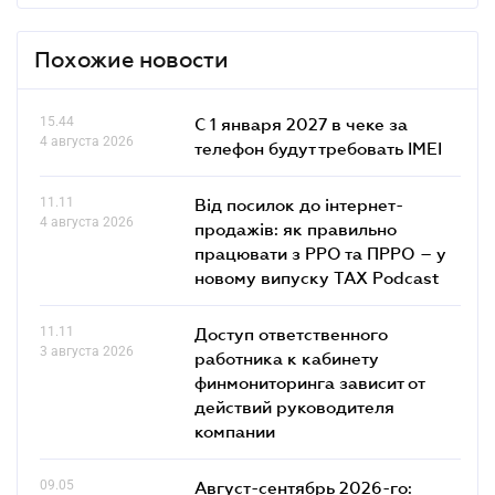
Похожие новости
15.44
С 1 января 2027 в чеке за
4 августа 2026
телефон будут требовать IMEI
11.11
Від посилок до інтернет-
4 августа 2026
продажів: як правильно
працювати з РРО та ПРРО – у
новому випуску TAX Podcast
11.11
Доступ ответственного
3 августа 2026
работника к кабинету
финмониторинга зависит от
действий руководителя
компании
09.05
Август-сентябрь 2026-го: