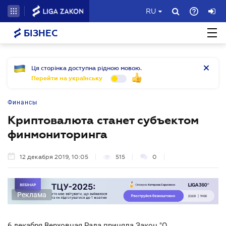
RU
БІЗНЕС
Ця сторінка доступна рідною мовою.
Перейти на українську
Финансы
Криптовалюта станет субъектом
финмониторинга
12 декабря 2019, 10:05
515
0
Реклама
6 декабря Верховная Рада приняла Закон "О