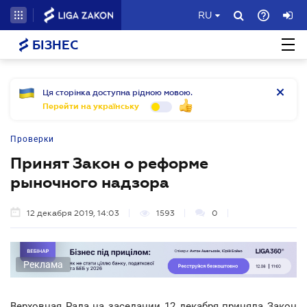
RU
БІЗНЕС
Ця сторінка доступна рідною мовою.
Перейти на українську
Проверки
Принят Закон о реформе
рыночного надзора
12 декабря 2019, 14:03
1593
0
Реклама
Верховная Рада на заседании 12 декабря приняла Закон