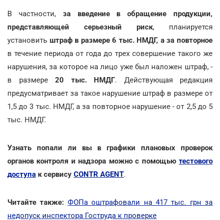
В частности,
за введение в обращение продукции,
представляющей серьезный риск
, планируется
установить
штраф в размере 6 тыс. НМДГ, а за повторное
в течение периода от года до трех совершение такого же
нарушения, за которое на лицо уже был наложен штраф, -
в размере
20 тыс. НМДГ
. Действующая редакция
предусматривает за такое нарушение штраф в размере от
1,5 до 3 тыс. НМДГ, а за повторное нарушение - от 2,5 до 5
тыс. НМДГ.
Узнать попали ли вы в графики плановых проверок
органов контроля и надзора можно с помощью
тестового
доступа
к сервису
CONTR AGENT
.
Читайте также:
ФОПа оштрафовали на 417 тыс. грн за
недопуск инспектора Гоструда к проверке