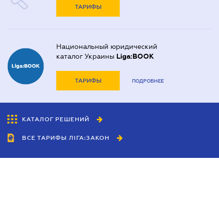
ТАРИФЫ
Национальный юридический
каталог Украины
Liga:BOOK
ТАРИФЫ
ПОДРОБНЕЕ
КАТАЛОГ РЕШЕНИЙ
ВСЕ ТАРИФЫ ЛІГА:ЗАКОН
Сотрудничество
Агенты
Дилеры
Политика
конфиденциальности