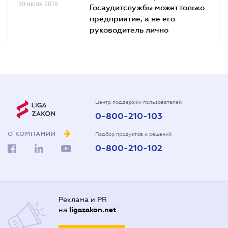
30 июля 2026
Госаудитслужбы может только
предприятие, а не его
руководитель лично
Центр поддержки пользователей
0-800-210-103
О КОМПАНИИ
Подбор продуктов и решений
0-800-210-102
Реклама и PR
на
ligazakon.net