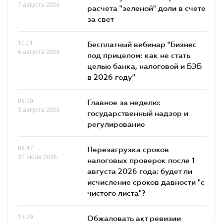
7 августа 2026
расчета "зеленой" доли в счете
за свет
10.01
Бесплатный вебинар "Бизнес
6 августа 2026
под прицелом: как не стать
целью банка, налоговой и БЭБ
в 2026 году"
09.00
Главное за неделю:
3 августа 2026
государственный надзор и
регулирование
09.47
Перезагрузка сроков
31 июля 2026
налоговых проверок после 1
августа 2026 года: будет ли
исчисление сроков давности "с
чистого листа"?
15.29
Обжаловать акт ревизии