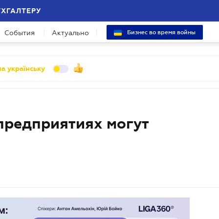
УХГАЛТЕРУ
События
Актуально
Бизнес во время войны
а українську
предприятиях могут