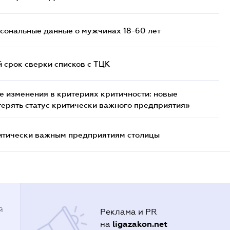
сональные данные о мужчинах 18-60 лет
й срок сверки списков c ТЦК
 изменения в критериях критичности: новые
терять статус критически важного предприятия»
итически важным предприятиям столицы
й
Реклама и PR
ligazakon.net
на