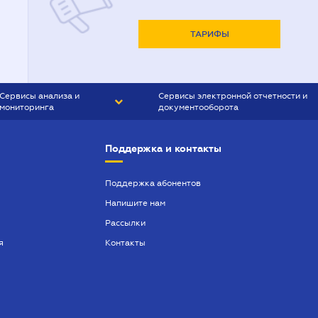
ТАРИФЫ
Сервисы анализа и
Сервисы электронной отчетности и
мониторинга
документооборота
CONTR AGENT
Liga:REPORT
Поддержка и контакты
SMS-МАЯК
VERDICTUM
Поддержка абонентов
Напишите нам
SEMANTRUM
Рассылки
SMS-МАЯК ИПОТЕКА
я
Контакты