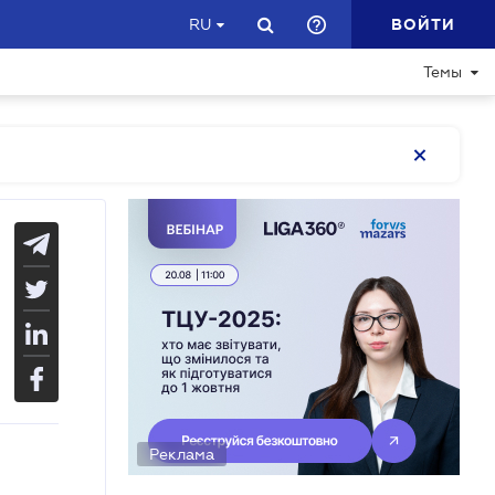
ВОЙТИ
RU
Темы
Реклама