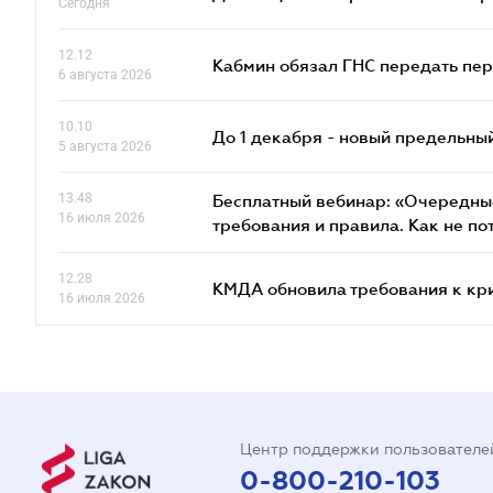
Сегодня
12.12
Кабмин обязал ГНС передать пер
6 августа 2026
10.10
До 1 декабря - новый предельны
5 августа 2026
13.48
Бесплатный вебинар: «Очередные
16 июля 2026
требования и правила. Как не по
12.28
КМДА обновила требования к кр
16 июля 2026
Центр поддержки пользователе
0-800-210-103