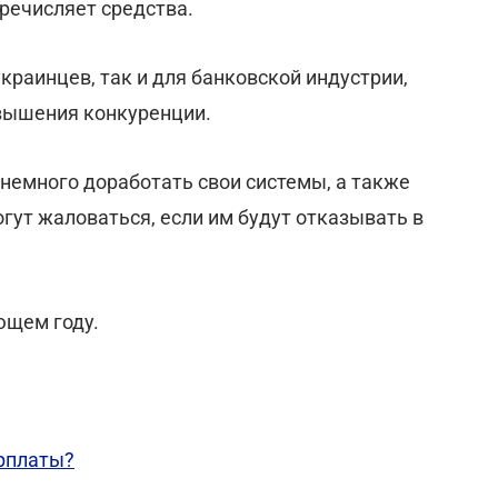
речисляет средства.
краинцев, так и для банковской индустрии,
овышения конкуренции.
немного доработать свои системы, а также
гут жаловаться, если им будут отказывать в
ющем году.
рплаты?