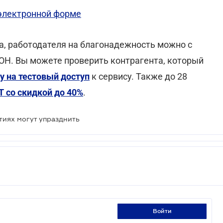
 электронной форме
а, работодателя на благонадежность можно с
ОН. Вы можете проверить контрагента, который
у на тестовый доступ
к сервису. Также до 28
 со скидкой до 40%
.
тиях могут упразднить
войти