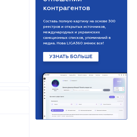
контрагентов
Составь полную картину на основе 300
реестров и открытых источников,
международных и украинских
санкционных списков, упоминаний в
медиа. Нова LIGA360 змінює все!
УЗНАТЬ БОЛЬШЕ