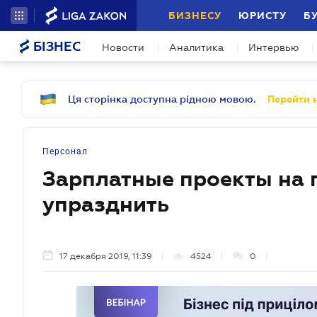
БИЗНЕСУ
ЮРИСТУ
Б
БІЗНЕС
Новости
Аналитика
Интервью
Ця сторінка доступна рідною мовою.
Перейти н
Персонал
Зарплатные проекты на 
упразднить
17 декабря 2019, 11:39
4524
0