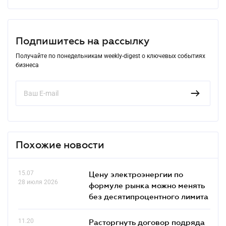
Подпишитесь на рассылку
Получайте по понедельникам weekly-digest о ключевых событиях
бизнеса
Похожие новости
15.07
Цену электроэнергии по
28 июля 2026
формуле рынка можно менять
без десятипроцентного лимита
11.20
Расторгнуть договор подряда