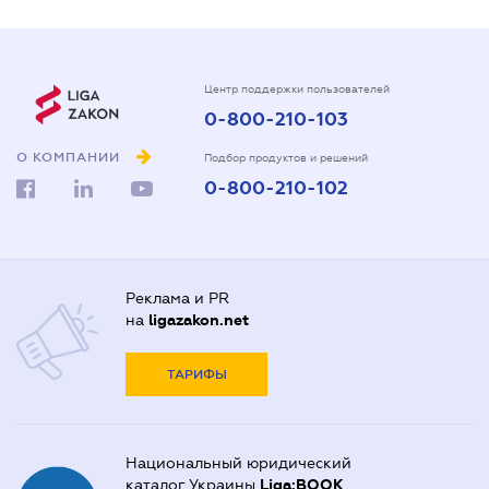
Центр поддержки пользователей
0-800-210-103
О КОМПАНИИ
Подбор продуктов и решений
0-800-210-102
Реклама и PR
на
ligazakon.net
ТАРИФЫ
Национальный юридический
каталог Украины
Liga:BOOK