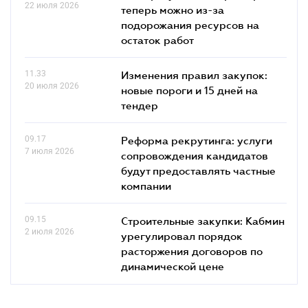
22 июля 2026
теперь можно из-за
подорожания ресурсов на
остаток работ
11.33
Изменения правил закупок:
20 июля 2026
новые пороги и 15 дней на
тендер
09.17
Реформа рекрутинга: услуги
7 июля 2026
сопровождения кандидатов
будут предоставлять частные
компании
09.15
Строительные закупки: Кабмин
2 июля 2026
урегулировал порядок
расторжения договоров по
динамической цене