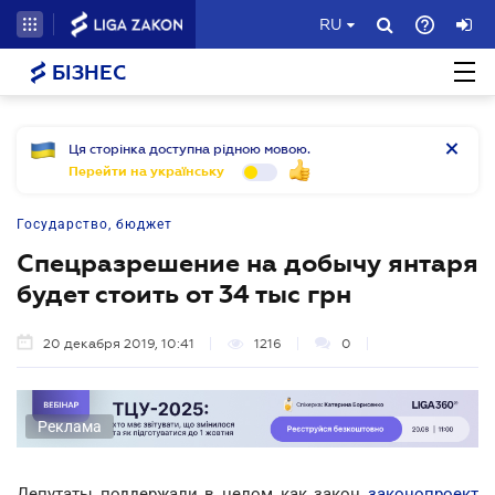
RU
БІЗНЕС
Ця сторінка доступна рідною мовою.
Перейти на українську
Государство, бюджет
Спецразрешение на добычу янтаря
будет стоить от 34 тыс грн
20 декабря 2019, 10:41
1216
0
Реклама
Депутаты поддержали в целом как закон
законопроект