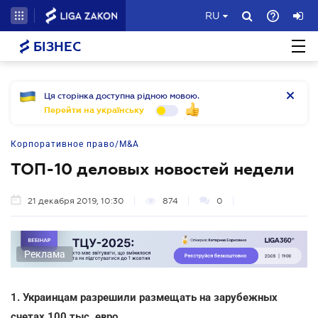
RU
БІЗНЕС
Ця сторінка доступна рідною мовою.
Перейти на українську
Корпоративное право/M&A
ТОП-10 деловых новостей недели
21 декабря 2019, 10:30
874
0
Реклама
1. Украинцам разрешили размещать на зарубежных
счетах 100 тыс. евро