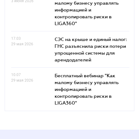
3 июня 2026
малому бизнесу управлять
информацией и
контролировать риски в
LIGA360"
17.03
СЭС на крыше и единый налог:
29 мая 2026
ГНС разъяснила риски потери
упрощенной системы для
арендодателей
10.07
Бесплатный вебинар "Как
29 мая 2026
малому бизнесу управлять
информацией и
контролировать риски в
LIGA360"