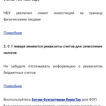
НБУ увеличил лимит инвестиций за границу
физическими лицами
Подробнее
2. С 1 января меняются реквизиты счетов для зачисления
налогов
Не забудьте отслеживать информацию о реквизитах
бюджетных счетов
Подробнее
Воспользуйтесь
ботом-бухгалтером ReporTax
для ФОП.
Бот напоминает когда платить налоги, знает актуальные