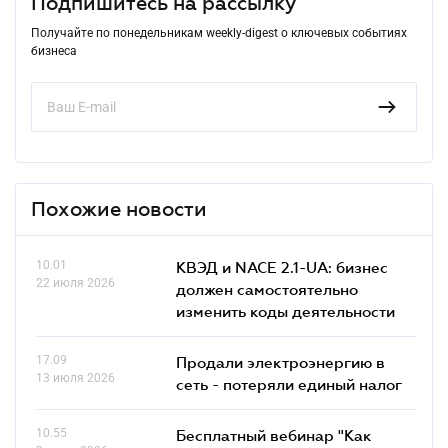
Подпишитесь на рассылку
Получайте по понедельникам weekly-digest о ключевых событиях
бизнеса
Похожие новости
10.01
КВЭД и NACE 2.1-UA: бизнес
22 июля 2026
должен самостоятельно
изменить коды деятельности
17.09
Продали электроэнергию в
13 июля 2026
сеть - потеряли единый налог
10.55
Бесплатный вебинар "Как