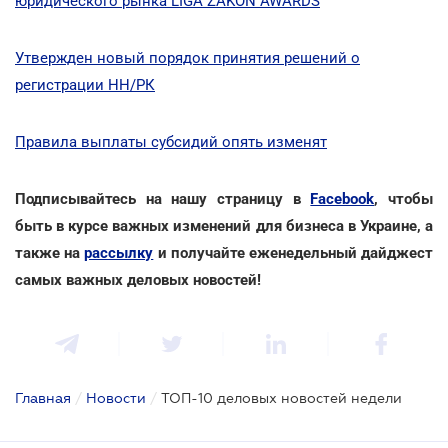
юридического рынка LIGA ZAKON AWARDS
Утвержден новый порядок принятия решений о
регистрации НН/РК
Правила выплаты субсидий опять изменят
Подписывайтесь на нашу страницу в
Facebook
, чтобы
быть в курсе важных изменений для бизнеса в Украине, а
также на
рассылку
и получайте еженедельный дайджест
самых важных деловых новостей!
Главная
/
Новости
/
ТОП-10 деловых новостей недели