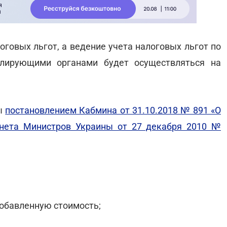
оговых льгот, а ведение учета налоговых льгот по
олирующими органами будет осуществляться на
ны
постановлением Кабмина от 31.10.2018 № 891 «О
инета Министров Украины от 27 декабря 2010 №
добавленную стоимость;