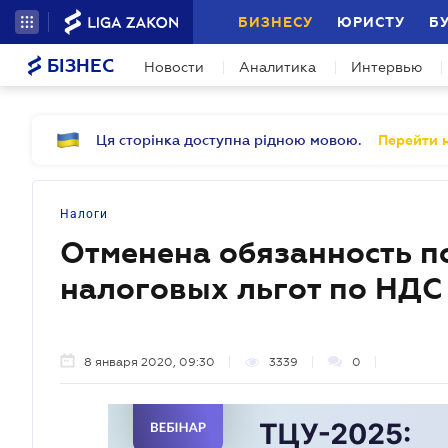
БИЗНЕСУ
ЮРИСТУ
Б
БІЗНЕС
Новости
Аналитика
Интервью
Ця сторінка доступна рідною мовою.
Перейти н
Налоги
Отменена обязанность по
налоговых льгот по НДС
8 января 2020, 09:30
3339
0