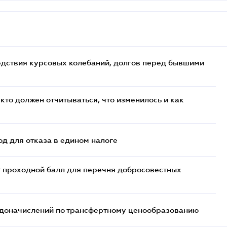
едствия курсовых колебаний, долгов перед бывшими
кто должен отчитываться, что изменилось и как
д для отказа в едином налоге
т проходной балл для перечня добросовестных
т доначислений по трансфертному ценообразованию