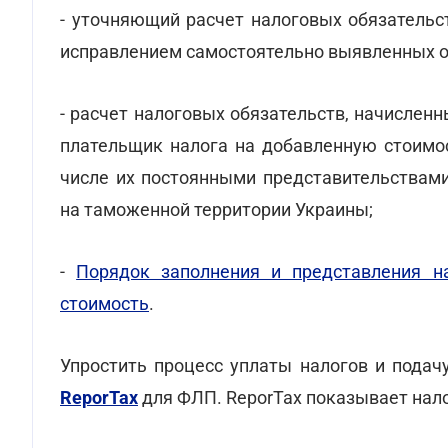
- уточняющий расчет налоговых обязательс
исправлением самостоятельно выявленных 
- расчет налоговых обязательств, начислен
плательщик налога на добавленную стоимос
числе их постоянными представительствами
на таможенной территории Украины;
-
Порядок заполнения и представления н
стоимость
.
Упростить процесс уплаты налогов и пода
ReporTax
для ФЛП. ReporTax показывает нало