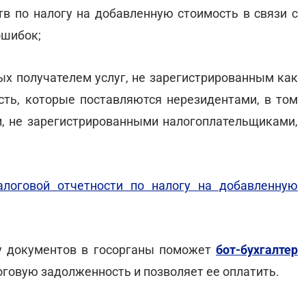
тв по налогу на добавленную стоимость в связи с
ошибок;
ных получателем услуг, не зарегистрированным как
ть, которые поставляются нерезидентами, в том
, не зарегистрированными налогоплательщиками,
алоговой отчетности по налогу на добавленную
чу документов в госорганы поможет
бот-бухгалтер
говую задолженность и позволяет ее оплатить.