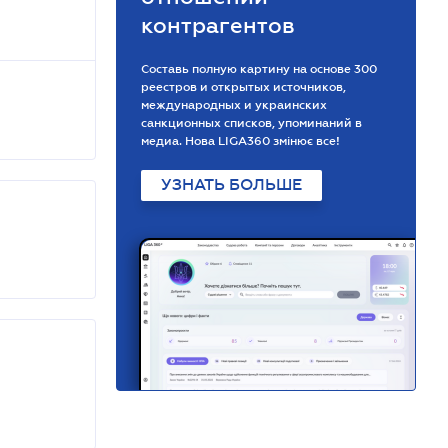
контрагентов
Составь полную картину на основе 300
реестров и открытых источников,
международных и украинских
санкционных списков, упоминаний в
медиа. Нова LIGA360 змінює все!
УЗНАТЬ БОЛЬШЕ