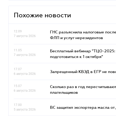
Похожие новости
12.09
ГНС разъяснила налоговые посл
7 августа 2026
ФЛП и услуг нерезидентов
11.05
Бесплатный вебинар "ТЦО-2025: 
7 августа 2026
подготовиться к 1 октября"
17.07
Запрещенный КВЭД в ЕГР не пово
6 августа 2026
15.07
Сколько раз в год пересчитываю
6 августа 2026
плательщиков
17.00
ВС защитил экспортера масла о
5 августа 2026