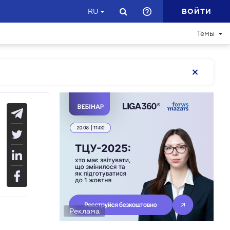
ВОЙТИ
RU
Темы
Реклама