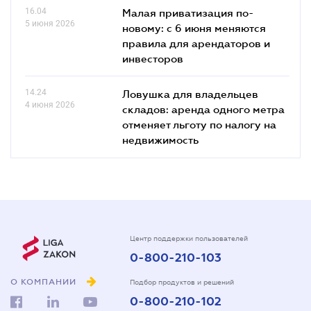
16.04
Малая приватизация по-
5 июня 2026
новому: с 6 июня меняются
правила для арендаторов и
инвесторов
14.24
Ловушка для владельцев
4 июня 2026
складов: аренда одного метра
отменяет льготу по налогу на
недвижимость
Центр поддержки пользователей
0-800-210-103
О КОМПАНИИ
Подбор продуктов и решений
0-800-210-102