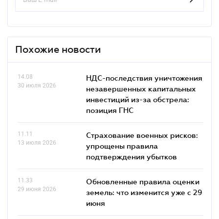
Похожие новости
14.08
НДС-последствия уничтожения
30 июля 2026
незавершенных капитальных
инвестиций из-за обстрела:
позиция ГНС
11.11
Страхование военных рисков:
13 июля 2026
упрощены правила
подтверждения убытков
11.33
Обновленные правила оценки
29 июня 2026
земель: что изменится уже с 29
июня