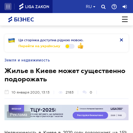
RU
БІЗНЕС
Ця сторінка доступна рідною мовою.
Перейти на українську
Земля и недвижимость
Жилье в Киеве может существенно
подорожать
10 января 2020, 13:13
2183
0
Реклама
Недвижимость в Киеве в 2020 году подорожает на 15%.